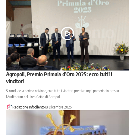
Agropoli, Premio Primula d’Oro 2025: ecco tutti i
vincitori
Si conclude la decima edizione, ecco tutti i vincitori premiati oggi pomeriggio presso
l'Auditorium del Liceo Gatto di Agropoli
Redazione Infocilento
18 Dicembre 2025