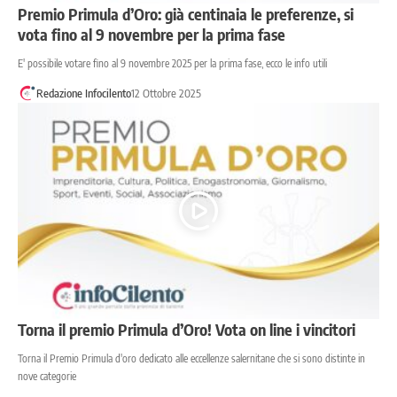
Premio Primula d’Oro: già centinaia le preferenze, si
vota fino al 9 novembre per la prima fase
E' possibile votare fino al 9 novembre 2025 per la prima fase, ecco le info utili
Redazione Infocilento
12 Ottobre 2025
Torna il premio Primula d’Oro! Vota on line i vincitori
Torna il Premio Primula d'oro dedicato alle eccellenze salernitane che si sono distinte in
nove categorie