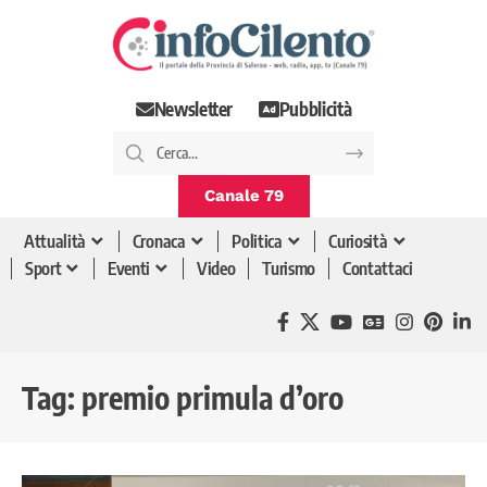
Newsletter
Pubblicità
Canale 79
Attualità
Cronaca
Politica
Curiosità
Sport
Eventi
Video
Turismo
Contattaci
Tag:
premio primula d’oro