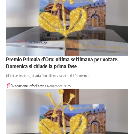
Premio Primula d’Oro: ultima settimana per votare.
Domenica si chiude la prima fase
Ultimi sette giorni, si vota fino alla mezzanotte del 9 novembre
Redazione Infocilento
3 Novembre 2025