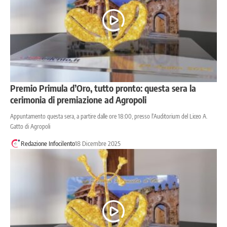
Premio Primula d’Oro, tutto pronto: questa sera la
cerimonia di premiazione ad Agropoli
Appuntamento questa sera, a partire dalle ore 18:00, presso l'Auditorium del Liceo A.
Gatto di Agropoli
Redazione Infocilento
18 Dicembre 2025