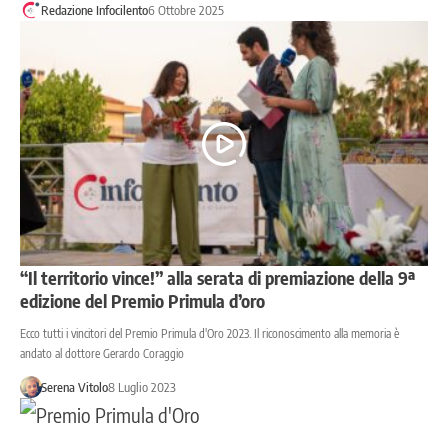
Redazione Infocilento
6 Ottobre 2025
“Il territorio vince!” alla serata di premiazione della 9ª
edizione del Premio Primula d’oro
Ecco tutti i vincitori del Premio Primula d'Oro 2023. Il riconoscimento alla memoria è
andato al dottore Gerardo Coraggio
Serena Vitolo
8 Luglio 2023