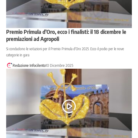
Premio Primula d’Oro, ecco i finalisti: il 18 dicembre le
premiazioni ad Agropoli
Si concludono le votazioni per il Premio Primula d'Oro 2025. Ecco il podio per le nove
categorie in gara
Redazione Infocilento
10 Dicembre 2025