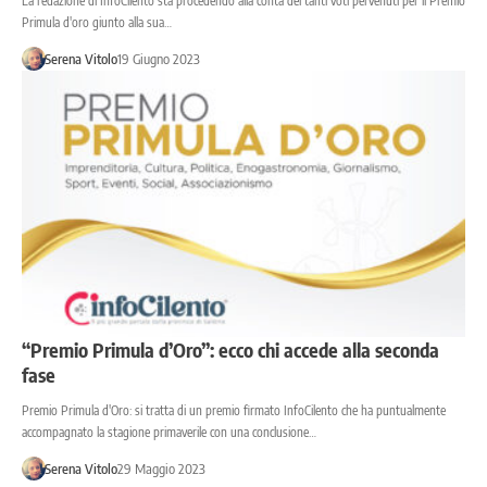
La redazione di InfoCilento sta procedendo alla conta dei tanti voti pervenuti per il Premio
Primula d'oro giunto alla sua…
Serena Vitolo
19 Giugno 2023
“Premio Primula d’Oro”: ecco chi accede alla seconda
fase
Premio Primula d'Oro: si tratta di un premio firmato InfoCilento che ha puntualmente
accompagnato la stagione primaverile con una conclusione…
Serena Vitolo
29 Maggio 2023