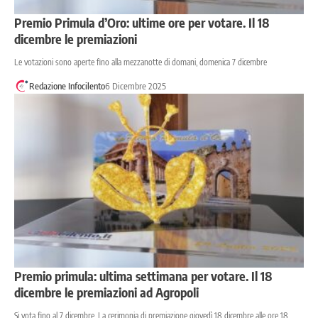
Premio Primula d’Oro: ultime ore per votare. Il 18
dicembre le premiazioni
Le votazioni sono aperte fino alla mezzanotte di domani, domenica 7 dicembre
Redazione Infocilento
6 Dicembre 2025
Premio primula: ultima settimana per votare. Il 18
dicembre le premiazioni ad Agropoli
Si vota fino al 7 dicembre. La cerimonia di premiazione giovedì 18 dicembre alle ore 18