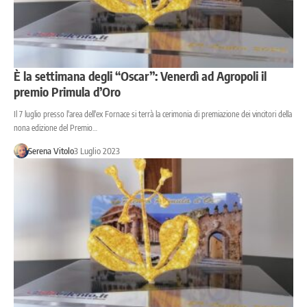
È la settimana degli “Oscar”: Venerdì ad Agropoli il
premio Primula d’Oro
Il 7 luglio presso l'area dell'ex Fornace si terrà la cerimonia di premiazione dei vincitori della
nona edizione del Premio…
Serena Vitolo
3 Luglio 2023