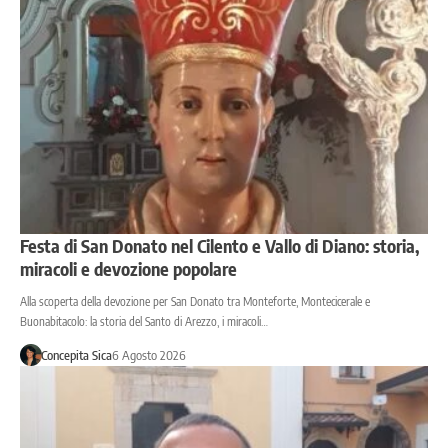
Festa di San Donato nel Cilento e Vallo di Diano: storia,
miracoli e devozione popolare
Alla scoperta della devozione per San Donato tra Monteforte, Montecicerale e
Buonabitacolo: la storia del Santo di Arezzo, i miracoli…
Concepita Sica
6 Agosto 2026