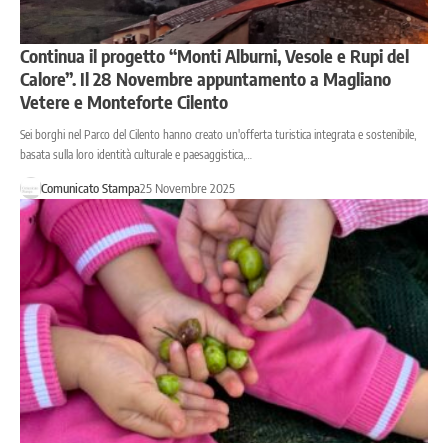
Continua il progetto “Monti Alburni, Vesole e Rupi del
Calore”. Il 28 Novembre appuntamento a Magliano
Vetere e Monteforte Cilento
Sei borghi nel Parco del Cilento hanno creato un'offerta turistica integrata e sostenibile,
basata sulla loro identità culturale e paesaggistica,…
Comunicato Stampa
25 Novembre 2025