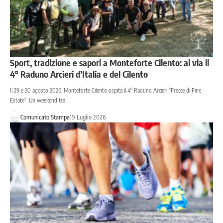
Sport, tradizione e sapori a Monteforte Cilento: al via il
4° Raduno Arcieri d’Italia e del Cilento
Il 29 e 30 agosto 2026, Monteforte Cilento ospita il 4° Raduno Arcieri "Frecce di Fine
Estate". Un weekend tra…
Comunicato Stampa
19 Luglio 2026