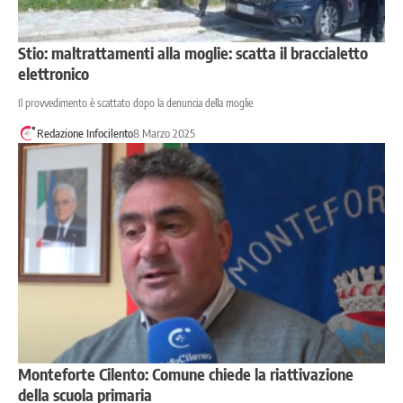
Stio: maltrattamenti alla moglie: scatta il braccialetto
elettronico
Il provvedimento è scattato dopo la denuncia della moglie
Redazione Infocilento
8 Marzo 2025
Monteforte Cilento: Comune chiede la riattivazione
della scuola primaria