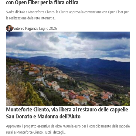
con Open Fiber per la fibra ottica
Svolta digitale a Monteforte Cilento: la Giunta approva la convenzione con Open Fiber per
la realizzazione della rete internet a…
Antonio Pagano
5 Luglio 2026
Monteforte Cilento, via libera al restauro delle cappelle
San Donato e Madonna dell’Aiuto
Approvato il progetto esecutivo da oltre 760mila euro per il consolidamento delle cappelle
rurali a Monteforte Cilento. Tutti i dettagli…