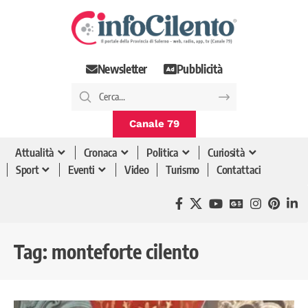
Newsletter
Pubblicità
Canale 79
Attualità
Cronaca
Politica
Curiosità
Sport
Eventi
Video
Turismo
Contattaci
Tag:
monteforte cilento