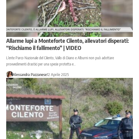
Allarme lupi a Monteforte Cilento, allevatori disperati:
“Rischiamo il fallimento” | VIDEO
L’ente Parco Nazionale del Cilento, Vallo di Diano e Alburni non può adottare
provvedimenti drastici per una specie protetta e…
Alessandra Pazzanese
12 Aprile 2025