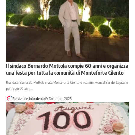
Il sindaco Bernardo Mottola compie 60 anni e organizza
una festa per tutta la comunità di Monteforte Cilento
Il sindaco Bernardo Mottola invita Monteforte Cilento e i comuni vicini al Bar del Capitano
per i suoi 60 anni.…
Redazione Infocilento
19 Dicembre 2025