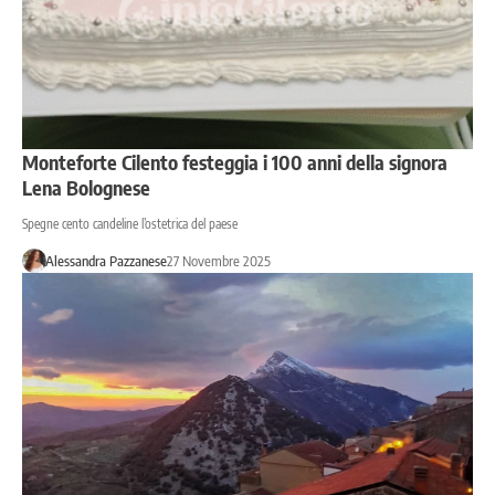
Monteforte Cilento festeggia i 100 anni della signora
Lena Bolognese
Spegne cento candeline l’ostetrica del paese
Alessandra Pazzanese
27 Novembre 2025