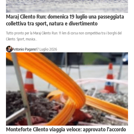
Maraj Cilento Run: domenica 19 luglio una passeggiata
collettiva tra sport, natura e divertimento
Tutto pronto per la Maraj Cilento Run: 11 km di corsa non competitiva tra i borghi del
Cilento. Sport, musica…
Antonio Pagano
17 Luglio 2026
Monteforte Cilento viaggia veloce: approvato l’accordo