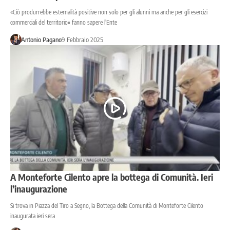
«Ciò produrrebbe esternalità positive non solo per gli alunni ma anche per gli esercizi
commerciali del territorio» fanno sapere l'Ente
Antonio Pagano
9 Febbraio 2025
A Monteforte Cilento apre la bottega di Comunità. Ieri
l’inaugurazione
Si trova in Piazza del Tiro a Segno, la Bottega della Comunità di Monteforte Cilento
inaugurata ieri sera