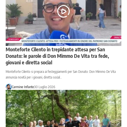
Monteforte Cilento in trepidante attesa per San
Donato: le parole di Don Mimmo De Vita tra fede,
giovani e diretta social
Monteforte Cilento si prepara ai festeggiamenti per San Donato: Don Mimmo De Vita
annuncia novità per i giovani, diretta social…
Carmine Infante
30 Luglio 2026