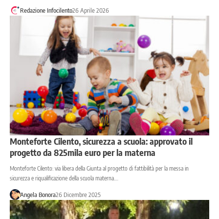
Redazione Infocilento
26 Aprile 2026
Monteforte Cilento, sicurezza a scuola: approvato il
progetto da 825mila euro per la materna
Monteforte Cilento: via libera della Giunta al progetto di fattibilità per la messa in
sicurezza e riqualificazione della scuola materna.…
Angela Bonora
26 Dicembre 2025