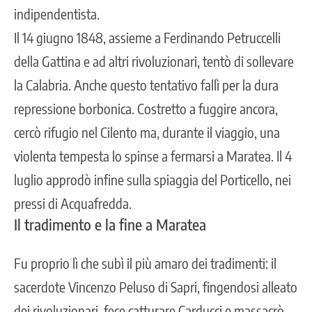
i
ndipendentista.
Il 14 giugno 1848, assieme a Ferdinando Petruccelli
della Gattina e ad altri rivoluzionari, tentò di sollevare
la Calabria. Anche questo tentativo fallì per la dura
repressione borbonica. Costretto a fuggire ancora,
cercò rifugio nel Cilento ma, durante il viaggio, una
violenta tempesta lo spinse a fermarsi a Maratea. Il 4
luglio approdò infine sulla spiaggia del Porticello, nei
pressi di Acquafredda.
Il tradimento e la fine a Maratea
Fu proprio lì che subì il più amaro dei tradimenti: il
sacerdote Vincenzo Peluso di Sapri, fingendosi alleato
dei rivoluzionari, fece catturare Carducci e massacrò