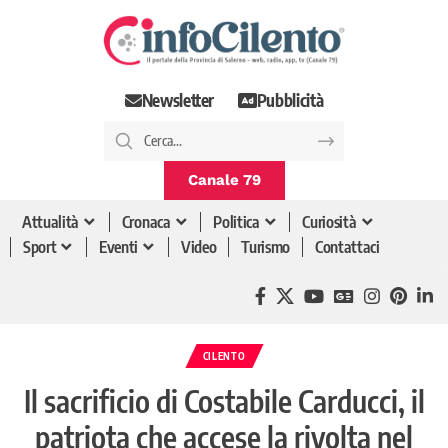
Newsletter
Pubblicità
Canale 79
Attualità
Cronaca
Politica
Curiosità
Sport
Eventi
Video
Turismo
Contattaci
CILENTO
Il sacrificio di Costabile Carducci, il
patriota che accese la rivolta nel