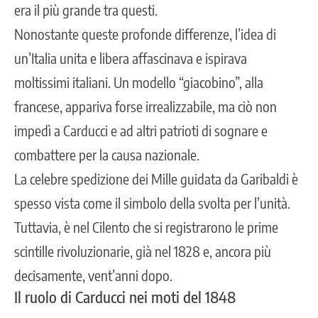
era il più grande tra questi.
Nonostante queste pro
fonde differenze, l’idea di
un’Italia unita e libera affascinava e ispirava
moltissimi italia
ni. Un modello “giacobino”, alla
francese, appariva forse irrealizzabile, ma ciò non
impedì a Carducci e ad altri patrioti di sognare e
combattere per la causa nazionale.
La cele
bre spedizione dei Mille guidata da Garibaldi è
spesso vista come il simbolo della svolta per l’unità.
Tuttavia, è nel Cilento che si registrarono le prime
scintille rivoluzionarie, già nel 1828 e, ancora più
decisamente, vent’anni dopo.
Il ruolo di Carducci nei moti del 1848