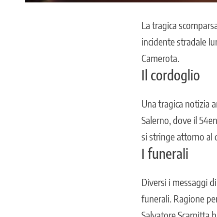
La tragica scompars
incidente stradale lu
Camerota.
Il cordoglio
Una tragica notizia a
Salerno, dove il 54e
si stringe attorno al
I funerali
Diversi i messaggi di
funerali. Ragione pe
Salvatore Scarpitta h