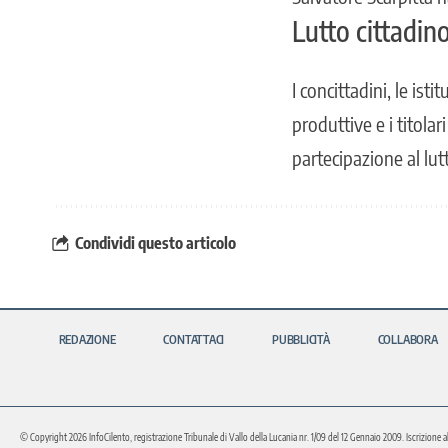
Lutto cittadin
I concittadini, le isti
produttive e i titolar
partecipazione al lut
Condividi questo articolo
REDAZIONE
CONTATTACI
PUBBLICITÀ
COLLABORA
© Copyright 2026 InfoCilento, registrazione Tribunale di Vallo della Lucania nr. 1/09 del 12 Gennaio 2009. Iscrizione a