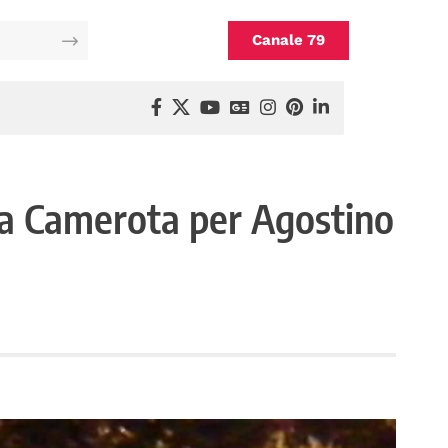
Canale 79
o a Camerota per Agostino