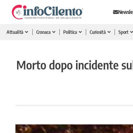
Newsle
Attualità
Cronaca
Politica
Curiosità
Sport
Morto dopo incidente sul