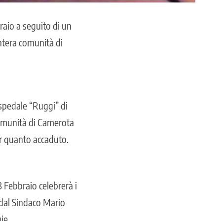
raio a seguito di un
intera comunità di
ospedale “Ruggi” di
 comunità di Camerota
per quanto accaduto.
3 Febbraio celebrerà i
 dal Sindaco Mario
ie.