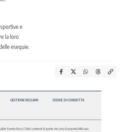
, sportive e
re la loro
delle esequie.
GESTIONE RECLAMI
CODICE DI CONDOTTA
abile: Ernesto Rocco | Tutti i contenuti di questo sito sono di proprietà della casa