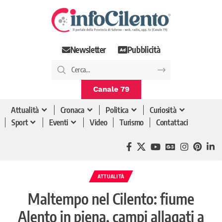
Newsletter
Pubblicità
Canale 79
Attualità
Cronaca
Politica
Curiosità
Sport
Eventi
Video
Turismo
Contattaci
ATTUALITÀ
Maltempo nel Cilento: fiume
Alento in piena, campi allagati a