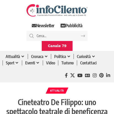
Newsletter
Pubblicità
Canale 79
Attualità
Cronaca
Politica
Curiosità
Sport
Eventi
Video
Turismo
Contattaci
ATTUALITÀ
Cineteatro De Filippo: uno
spettacolo teatrale di beneficenza