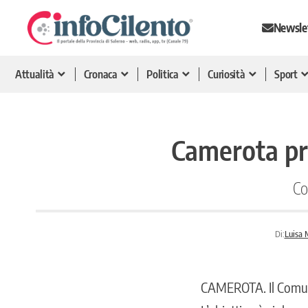
Newsle
Attualità
Cronaca
Politica
Curiosità
Sport
Camerota pr
Co
Di:
Luisa 
CAMEROTA
. Il Com