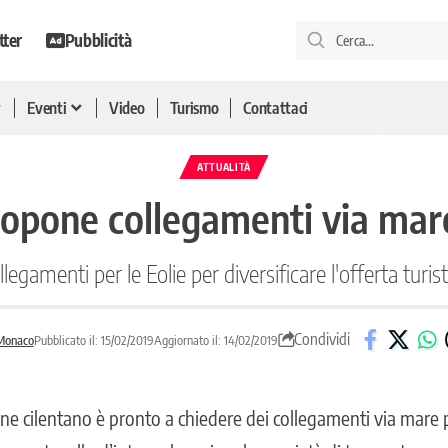
tter
Pubblicità
Eventi
Video
Turismo
Contattaci
ATTUALITÀ
opone collegamenti via mare 
llegamenti per le Eolie per diversificare l'offerta turist
Condividi
Monaco
Pubblicato il: 15/02/2019
Aggiornato il: 14/02/2019
une cilentano è pronto a chiedere dei collegamenti via mare 