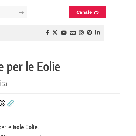
Canale 79
per le Eolie
ica
per le
Isole Eolie
.