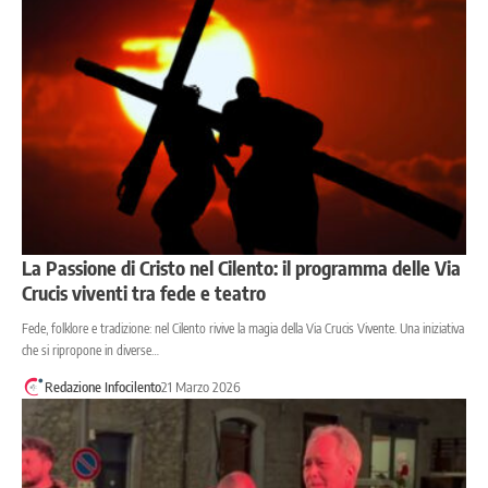
La Passione di Cristo nel Cilento: il programma delle Via
Crucis viventi tra fede e teatro
Fede, folklore e tradizione: nel Cilento rivive la magia della Via Crucis Vivente. Una iniziativa
che si ripropone in diverse…
Redazione Infocilento
21 Marzo 2026