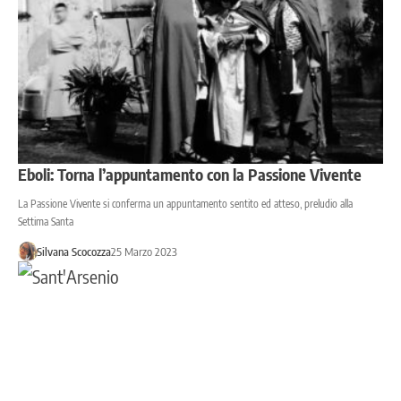
Eboli: Torna l’appuntamento con la Passione Vivente
La Passione Vivente si conferma un appuntamento sentito ed atteso, preludio alla
Settima Santa
Silvana Scocozza
25 Marzo 2023