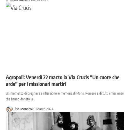
Agropoli: Venerdì 22 marzo la Via Crucis “Un cuore che
arde” per i missionari martiri
Un momento di preghiera e riflessione in memoria di Mons. Romero e di tutti i missionari
che hanno donato la…
Luisa Monaco
20 Marzo 2024