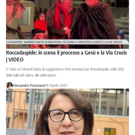
Roccadaspide: in scena il processo a Gesù e la Via Crucis
| VIDEO
E’ stato un Venerdì Santo di suggestioni e forti emozioni per Roccadaspide, nella Città
della Valle del Calore, alle celebrazioni…
Alessandra Pazzanese
19 Aprile 2025