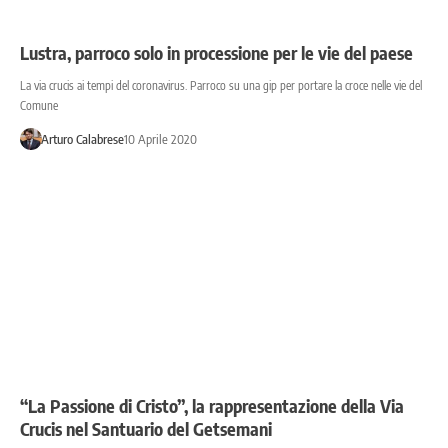
Lustra, parroco solo in processione per le vie del paese
La via crucis ai tempi del coronavirus. Parroco su una gip per portare la croce nelle vie del
Comune
Arturo Calabrese
10 Aprile 2020
“La Passione di Cristo”, la rappresentazione della Via
Crucis nel Santuario del Getsemani