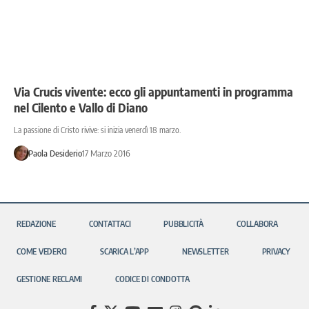
Via Crucis vivente: ecco gli appuntamenti in programma
nel Cilento e Vallo di Diano
La passione di Cristo rivive: si inizia venerdì 18 marzo.
Paola Desiderio
17 Marzo 2016
REDAZIONE
CONTATTACI
PUBBLICITÀ
COLLABORA
COME VEDERCI
SCARICA L’APP
NEWSLETTER
PRIVACY
GESTIONE RECLAMI
CODICE DI CONDOTTA