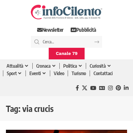
Newsletter
Pubblicità
Canale 79
Attualità
Cronaca
Politica
Curiosità
Sport
Eventi
Video
Turismo
Contattaci
Tag:
via crucis