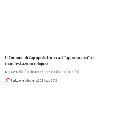
Il Comune di Agropoli: torna ad “appropriarsi” di
manifestazioni religiose
Da palazzo di città confermano: la Passione di Cristo non si farà
Redazione Infocilento
20 Marzo 2018