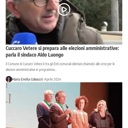
Cuccaro Vetere si prepara alle elezioni amministrative:
parla il sindaco Aldo Luongo
Il Comune di Cuccaro Vetere è tra gli Enti comunali cilentani chiamato alle urne per le
elezioni amministrative in programma…
Maria Emilia Cobucci
6 Aprile 2024