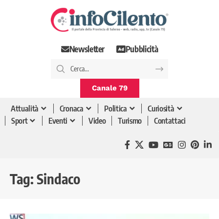
Newsletter
Pubblicità
Canale 79
Attualità
Cronaca
Politica
Curiosità
Sport
Eventi
Video
Turismo
Contattaci
Tag:
Sindaco