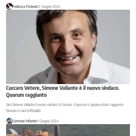
Federica Pistone
12 Giugno 2024
Cuccaro Vetere, Simone Valiante è il nuovo sindaco.
Quorum raggiunto
Sarà Simone Valiante il nuovo sindaco di Cuccaro. Il quorum è appena stato raggiunto.
Domani ci sarà l'ufficialità
Carmine Infante
9 Giugno 2024