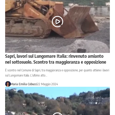
Sapri, lavori sul Lungomare Italia: rinvenuto amianto
nel sottosuolo. Scontro tra maggioranza e opposizione
È scontro nel Comune di Sapri, tra maggioranza e opposizione, per quanto attiene i lavori
sul Lungomare Italia. L'ultimo atto…
Maria Emilia Cobucci
22 Maggio 2024