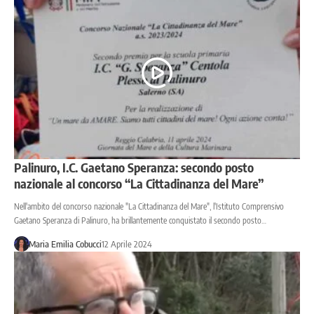
Palinuro, I.C. Gaetano Speranza: secondo posto
nazionale al concorso “La Cittadinanza del Mare”
Nell'ambito del concorso nazionale "La Cittadinanza del Mare", l'Istituto Comprensivo
Gaetano Speranza di Palinuro, ha brillantemente conquistato il secondo posto…
Maria Emilia Cobucci
12 Aprile 2024