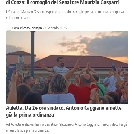
di Conza: il cordoglio del Senatore Maurizio Gasparri
Il Senatore Maurizio Gasparri esprime profondo cordoglio per la prematura scomparsa
del primo cittadino
Comunicato Stampa
30 Gennaio 2025
Auletta. Da 24 ore sindaco, Antonio Caggiano emette
già la prima ordinanza
Ad Auletta le elezioni hanno decretato l'elezione di Antonio Caggiano. Il neosindaco ha già
emesso la sua prima ordinanza.