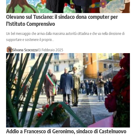
Olevano sul Tusciano: il sindaco dona computer per
l’Istituto Comprensivo
Un bel messaggio che arriva dalla massima autorità cittadina e che va nella direzione di
supportare e sostenere il proprio…
Silvana Scocozza
13 Febbraio 2025
Addio a Francesco di Geronimo, sindaco di Castelnuovo