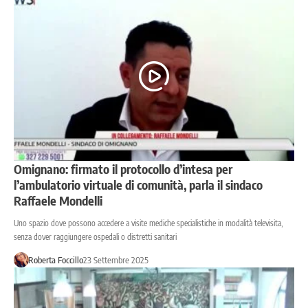
Omignano: firmato il protocollo d’intesa per
l’ambulatorio virtuale di comunità, parla il sindaco
Raffaele Mondelli
Uno spazio dove possono accedere a visite mediche specialistiche in modalità televisita,
senza dover raggiungere ospedali o distretti sanitari
Roberta Foccillo
23 Settembre 2025