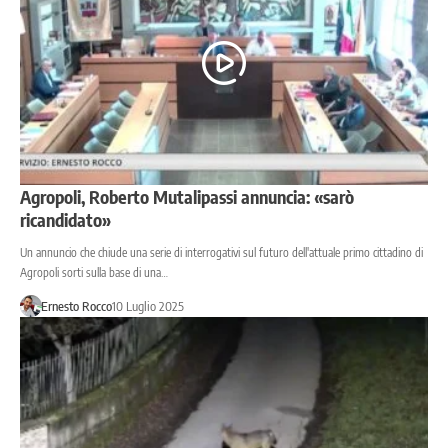
Agropoli, Roberto Mutalipassi annuncia: «sarò
ricandidato»
Un annuncio che chiude una serie di interrogativi sul futuro dell'attuale primo cittadino di
Agropoli sorti sulla base di una…
Ernesto Rocco
10 Luglio 2025