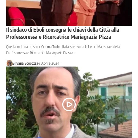
Il sindaco di Eboli consegna le chiavi della Città alla
Professoressa e Ricercatrice Mariagrazia Pizza
Questa mattina presso il Cinema Teatro Italia, si è svolta la Lectio Magistralis della
Professoressa e Ricercatrice Mariagrazia Pizza a…
Silvana Scocozza
4 Aprile 2024