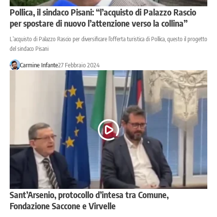
Pollica, il sindaco Pisani: “l’acquisto di Palazzo Rascio
per spostare di nuovo l’attenzione verso la collina”
L’acquisto di Palazzo Rascio per diversificare l’offerta turistica di Pollica, questo il progetto
del sindaco Pisani
Carmine Infante
27 Febbraio 2024
Sant’Arsenio, protocollo d’intesa tra Comune,
Fondazione Saccone e Virvelle