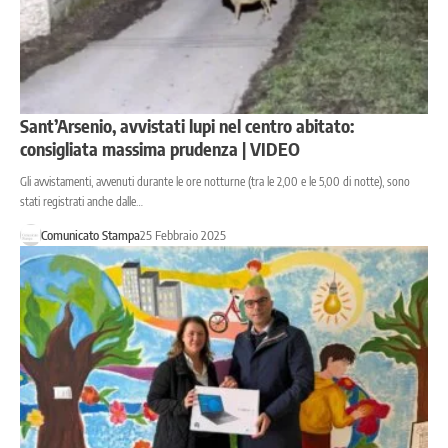
Sant’Arsenio, avvistati lupi nel centro abitato:
consigliata massima prudenza | VIDEO
Gli avvistamenti, avvenuti durante le ore notturne (tra le 2,00 e le 5,00 di notte), sono
stati registrati anche dalle…
Comunicato Stampa
25 Febbraio 2025