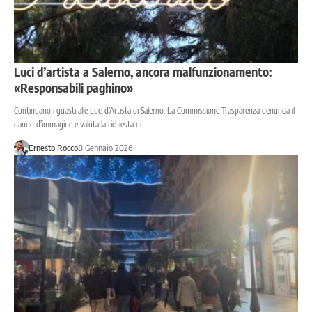
Luci d’artista a Salerno, ancora malfunzionamento:
«Responsabili paghino»
Continuano i guasti alle Luci d’Artista di Salerno. La Commissione Trasparenza denuncia il
danno d'immagine e valuta la richiesta di…
Ernesto Rocco
8 Gennaio 2026