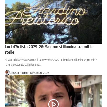
Luci d’Artista 2025-26: Salerno si illumina tra miti e
stelle
Al via Luci d'Artista a Salerno il 14 novembre 2025. Le installazioni luminose, tra miti e
natura, sostenute dalla Regione…
Ernesto Rocco
14 Novembre 2025