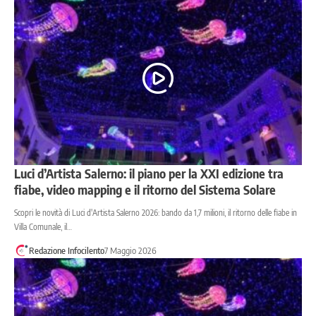
Luci d’Artista Salerno: il piano per la XXI edizione tra
fiabe, video mapping e il ritorno del Sistema Solare
Scopri le novità di Luci d'Artista Salerno 2026: bando da 1,7 milioni, il ritorno delle fiabe in
Villa Comunale, il…
Redazione Infocilento
7 Maggio 2026