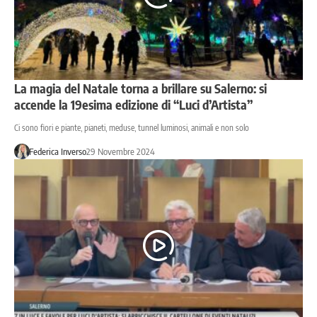
La magia del Natale torna a brillare su Salerno: si
accende la 19esima edizione di “Luci d’Artista”
Ci sono fiori e piante, pianeti, meduse, tunnel luminosi, animali e non solo
Federica Inverso
29 Novembre 2024