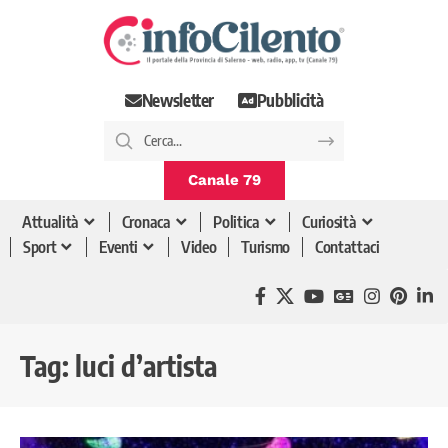
Newsletter
Pubblicità
Canale 79
Attualità
Cronaca
Politica
Curiosità
Sport
Eventi
Video
Turismo
Contattaci
Tag:
luci d’artista