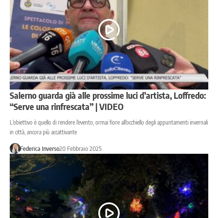
Salerno guarda già alle prossime luci d’artista, Loffredo:
“Serve una rinfrescata” | VIDEO
L’obiettivo è quello di rendere l’evento, ormai fiore all’occhiello degli appuntamenti invernali
in città, ancora più accattivante
Federica Inverso
20 Febbraio 2025