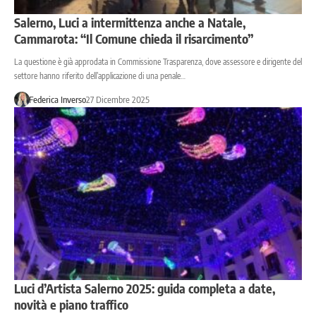
Salerno, Luci a intermittenza anche a Natale,
Cammarota: “Il Comune chieda il risarcimento”
La questione è già approdata in Commissione Trasparenza, dove assessore e dirigente del
settore hanno riferito dell’applicazione di una penale…
Federica Inverso
27 Dicembre 2025
Luci d’Artista Salerno 2025: guida completa a date,
novità e piano traffico