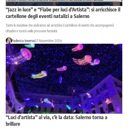
“Jazz in luce” e “Fiabe per luci d’Artista”: si arricchisce il
cartellone degli eventi natalizi a Salerno
Tante le iniziative che andranno ad arricchire il cartellone di eventi che accompagnerà
cittadini e turisti nelle prossime festività
Federica Inverso
27 Novembre 2024
“Luci d’artista” al via, c’è la data: Salerno torna a
brillare