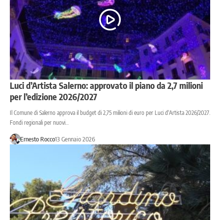
Luci d’Artista Salerno: approvato il piano da 2,7 milioni
per l’edizione 2026/2027
Il Comune di Salerno approva il budget di 2,75 milioni di euro per Luci d'Artista 2026/2027.
Fondi regionali per nuovi…
Ernesto Rocco
13 Gennaio 2026