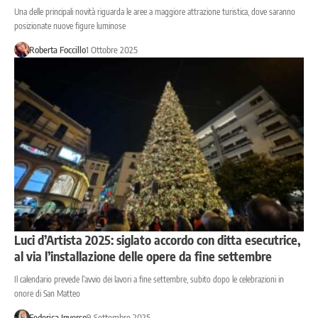
Una delle principali novità riguarda le aree a maggiore attrazione turistica, dove saranno
posizionate nuove figure luminose
Roberta Foccillo
1 Ottobre 2025
Luci d’Artista 2025: siglato accordo con ditta esecutrice,
al via l’installazione delle opere da fine settembre
Il calendario prevede l’avvio dei lavori a fine settembre, subito dopo le celebrazioni in
onore di San Matteo
Federica Inverso
9 Settembre 2025