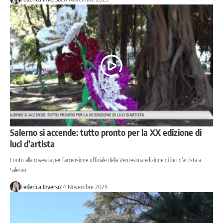
Salerno si accende: tutto pronto per la XX edizione di
luci d’artista
Conto alla rovescia per l’accensione ufficiale della Ventesima edizione di luci d’artista a
Salerno
Federica Inverso
14 Novembre 2025