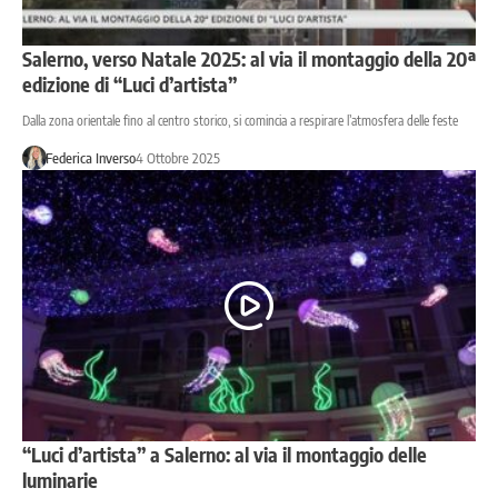
Salerno, verso Natale 2025: al via il montaggio della 20ª
edizione di “Luci d’artista”
Dalla zona orientale fino al centro storico, si comincia a respirare l’atmosfera delle feste
Federica Inverso
4 Ottobre 2025
“Luci d’artista” a Salerno: al via il montaggio delle
luminarie