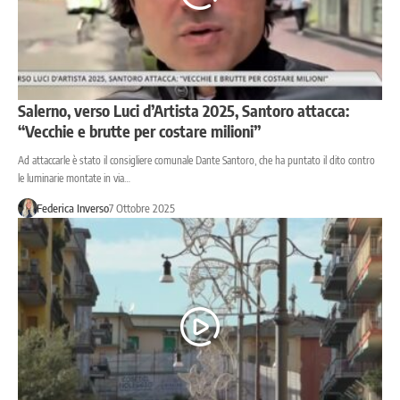
Salerno, verso Luci d’Artista 2025, Santoro attacca:
“Vecchie e brutte per costare milioni”
Ad attaccarle è stato il consigliere comunale Dante Santoro, che ha puntato il dito contro
le luminarie montate in via…
Federica Inverso
7 Ottobre 2025