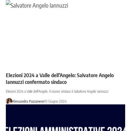
Elezioni 2024 a Valle dell’Angelo: Salvatore Angelo
Iannuzzi confermato sindaco
Elezioni 2024 a Valle dell'Angelo. Il nuovo sindaco è Salvatore Angelo Iannuzzi
Alessandra Pazzanese
10 Giugno 2024