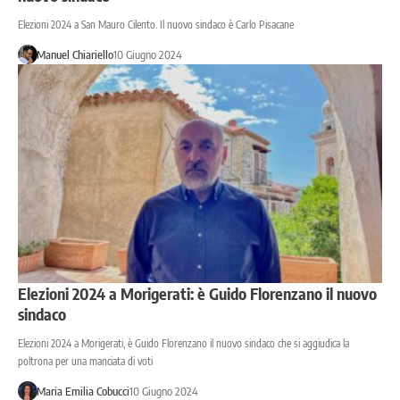
Elezioni 2024 a San Mauro Cilento. Il nuovo sindaco è Carlo Pisacane
Manuel Chiariello
10 Giugno 2024
Elezioni 2024 a Morigerati: è Guido Florenzano il nuovo
sindaco
Elezioni 2024 a Morigerati, è Guido Florenzano il nuovo sindaco che si aggiudica la
poltrona per una manciata di voti
Maria Emilia Cobucci
10 Giugno 2024