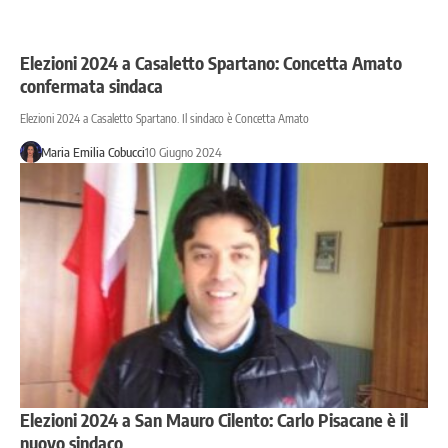
Elezioni 2024 a Casaletto Spartano: Concetta Amato
confermata sindaca
Elezioni 2024 a Casaletto Spartano. Il sindaco è Concetta Amato
Maria Emilia Cobucci
10 Giugno 2024
Elezioni 2024 a San Mauro Cilento: Carlo Pisacane è il
nuovo sindaco