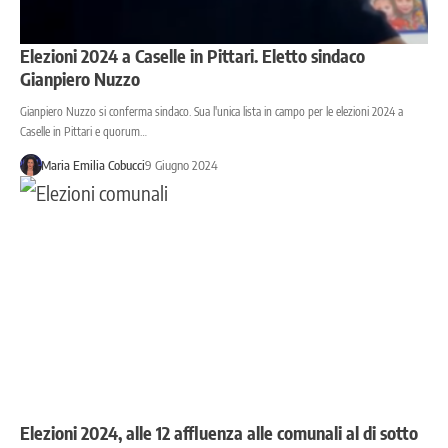
Elezioni 2024 a Caselle in Pittari. Eletto sindaco
Gianpiero Nuzzo
Gianpiero Nuzzo si conferma sindaco. Sua l'unica lista in campo per le elezioni 2024 a
Caselle in Pittari e quorum…
Maria Emilia Cobucci
9 Giugno 2024
Elezioni 2024, alle 12 affluenza alle comunali al di sotto