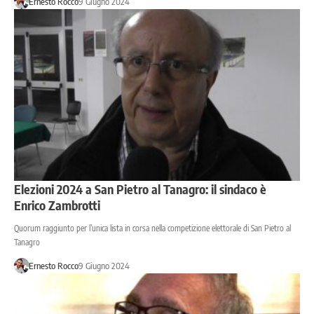
Ernesto Rocco
9 Giugno 2024
Elezioni 2024 a San Pietro al Tanagro: il sindaco è
Enrico Zambrotti
Quorum raggiunto per l’unica lista in corsa nella competizione elettorale di San Pietro al
Tanagro
Ernesto Rocco
9 Giugno 2024