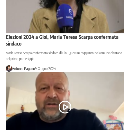
Elezioni 2024 a Gioi, Maria Teresa Scarpa confermata
sindaco
Maria Teresa Scarpa confermata sindaco di Gioi. Quorum raggiunto nel comune cilentano
nel primo pomeriggio
Antonio Pagano
9 Giugno 2024