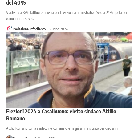
del 40%
Si attesta al 37% l'affluenza media per le elezioni amministrative. Solo al 24% quella nei
comuni in cui si vota…
Redazione Infocilento
9 Giugno 2024
Elezioni 2024 a Casalbuono: eletto sindaco Attilio
Romano
Attilio Romano torna sindaco nel comune che ha già amministrato per dieci anni