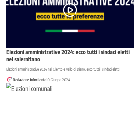
Elezioni amministrative 2024: ecco tutti i sindaci eletti
nel salernitano
Elezioni amministrative 2024 nel Cilento e Vallo di Diano, ecco tutti i sindaci eletti
Redazione Infocilento
10 Giugno 2024