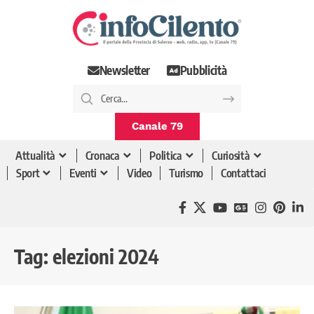
Newsletter
Pubblicità
Canale 79
Attualità
Cronaca
Politica
Curiosità
Sport
Eventi
Video
Turismo
Contattaci
Tag:
elezioni 2024