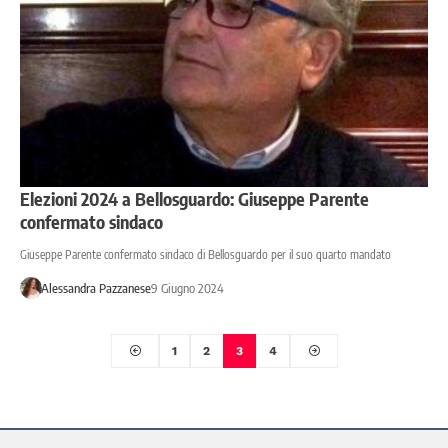
Elezioni 2024 a Bellosguardo: Giuseppe Parente
confermato sindaco
Giuseppe Parente confermato sindaco di Bellosguardo per il suo quarto mandato
Alessandra Pazzanese
9 Giugno 2024
1
2
3
4