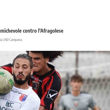
amichevole contro l’Afragolese
dalla LND Campania