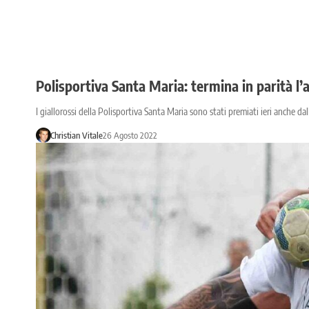
Polisportiva Santa Maria: termina in parità l’
I giallorossi della Polisportiva Santa Maria sono stati premiati ieri anche 
Christian Vitale
26 Agosto 2022