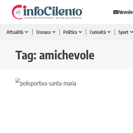
Newsle
Attualità
Cronaca
Politica
Curiosità
Sport
Tag:
amichevole