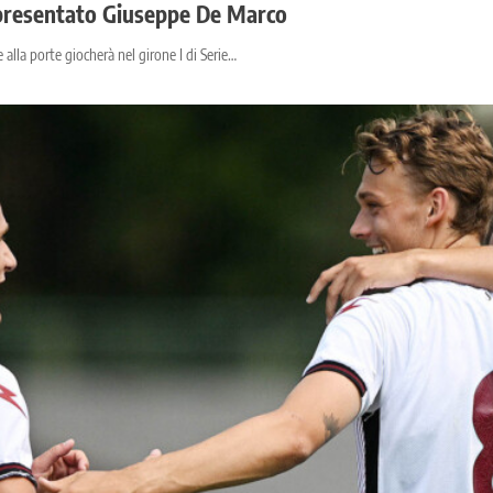
, presentato Giuseppe De Marco
alla porte giocherà nel girone I di Serie…