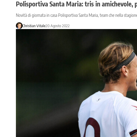
Polisportiva Santa Maria: tris in amichevole
Novità di giornata in casa Polisportiva Santa Maria, team che nella stagione 
Christian Vitale
20 Agosto 2022