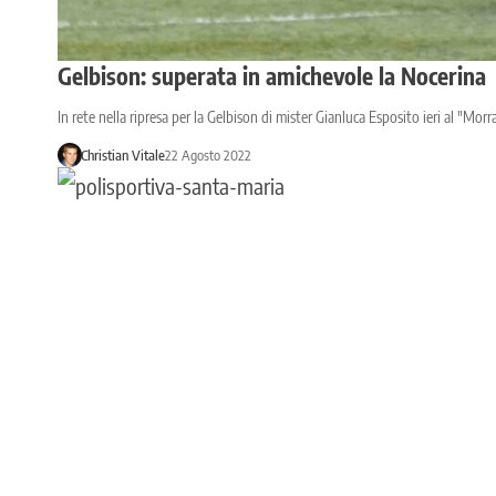
Gelbison: superata in amichevole la Nocerina
In rete nella ripresa per la Gelbison di mister Gianluca Esposito ieri al "Morr
Christian Vitale
22 Agosto 2022