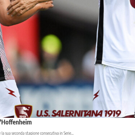
 l’Hoffenheim
re la sua seconda stagione consecutiva in Serie…