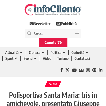
Newsletter
Pubblicità
Canale 79
Attualità
Cronaca
Politica
Curiosità
Sport
Eventi
Video
Turismo
Contattaci
CALCIO
Polisportiva Santa Maria: tris in
amichevole, presentato Giuseppe