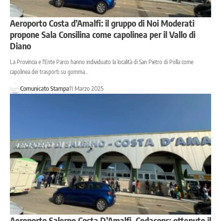
Aeroporto Costa d’Amalfi: il gruppo di Noi Moderati
propone Sala Consilina come capolinea per il Vallo di
Diano
La Provincia e l'Ente Parco hanno individuato la località di San Pietro di Polla come
capolinea dei trasporti su gomma…
Comunicato Stampa
11 Marzo 2025
Aeroporto Salerno Costa D’Amalfi, Codacons: ottenuto il