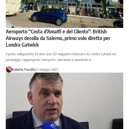
Aeroporto “Costa d’Amalfi e del Cilento”: British
Airways decolla da Salerno, primo volo diretto per
Londra Gatwick
Il primo collegamento ha visto circa 120 viaggiatori imbarcarsi da Londra Gatwick nel
pomeriggio, raggiungendo l’aeroporto salernitano e ripartendo in…
Roberta Foccillo
24 Maggio 2025