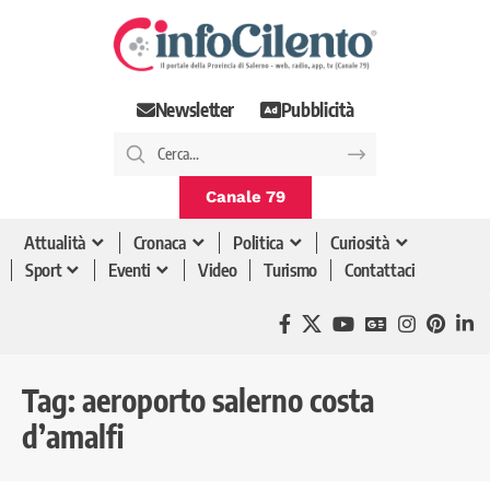
Newsletter
Pubblicità
Canale 79
Attualità
Cronaca
Politica
Curiosità
Sport
Eventi
Video
Turismo
Contattaci
Tag:
aeroporto salerno costa
d’amalfi