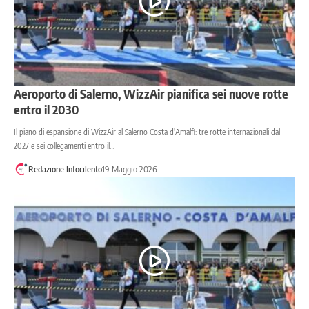
Aeroporto di Salerno, WizzAir pianifica sei nuove rotte
entro il 2030
Il piano di espansione di WizzAir al Salerno Costa d'Amalfi: tre rotte internazionali dal
2027 e sei collegamenti entro il…
Redazione Infocilento
19 Maggio 2026