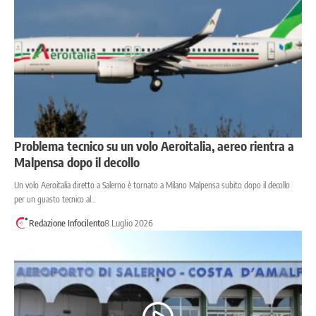
Problema tecnico su un volo Aeroitalia, aereo rientra a
Malpensa dopo il decollo
Un volo Aeroitalia diretto a Salerno è tornato a Milano Malpensa subito dopo il decollo
per un guasto tecnico al…
Redazione Infocilento
8 Luglio 2026