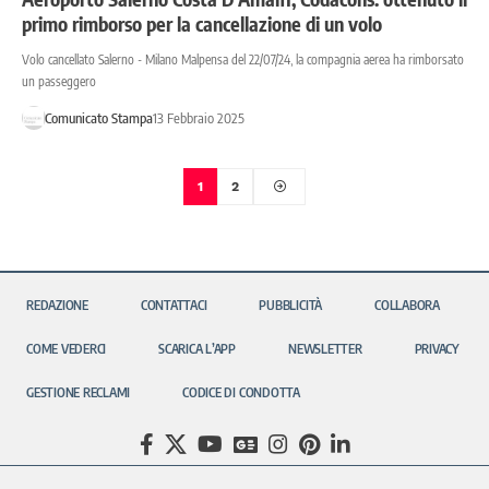
primo rimborso per la cancellazione di un volo
Volo cancellato Salerno - Milano Malpensa del 22/07/24, la compagnia aerea ha rimborsato
un passeggero
Comunicato Stampa
13 Febbraio 2025
1
2
REDAZIONE
CONTATTACI
PUBBLICITÀ
COLLABORA
COME VEDERCI
SCARICA L’APP
NEWSLETTER
PRIVACY
GESTIONE RECLAMI
CODICE DI CONDOTTA