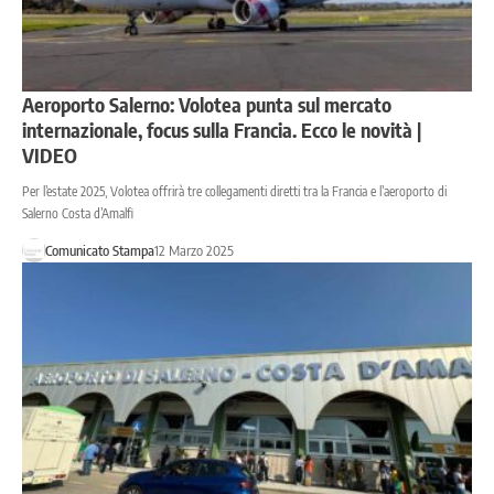
Aeroporto Salerno: Volotea punta sul mercato
internazionale, focus sulla Francia. Ecco le novità |
VIDEO
Per l’estate 2025, Volotea offrirà tre collegamenti diretti tra la Francia e l’aeroporto di
Salerno Costa d’Amalfi
Comunicato Stampa
12 Marzo 2025