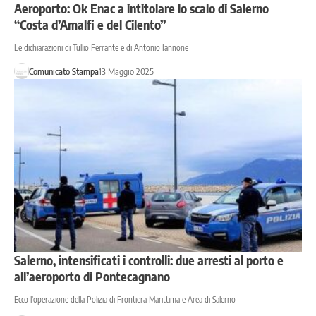
Aeroporto: Ok Enac a intitolare lo scalo di Salerno
“Costa d’Amalfi e del Cilento”
Le dichiarazioni di Tullio Ferrante e di Antonio Iannone
Comunicato Stampa
13 Maggio 2025
Salerno, intensificati i controlli: due arresti al porto e
all’aeroporto di Pontecagnano
Ecco l'operazione della Polizia di Frontiera Marittima e Area di Salerno