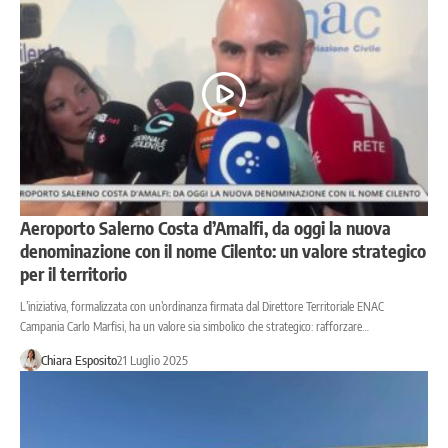
Aeroporto Salerno Costa d’Amalfi, da oggi la nuova
denominazione con il nome Cilento: un valore strategico
per il territorio
L’iniziativa, formalizzata con un’ordinanza firmata dal Direttore Territoriale ENAC
Campania Carlo Marfisi, ha un valore sia simbolico che strategico: rafforzare…
Chiara Esposito
21 Luglio 2025