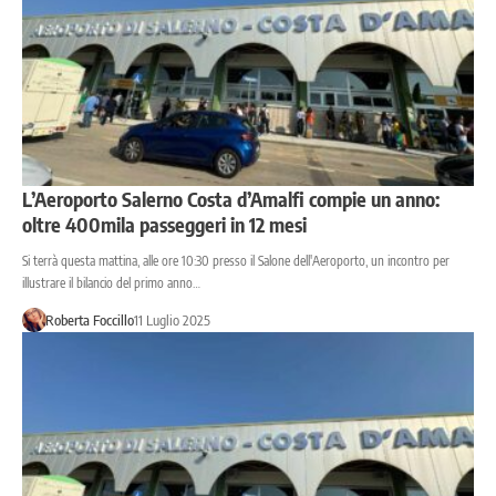
L’Aeroporto Salerno Costa d’Amalfi compie un anno:
oltre 400mila passeggeri in 12 mesi
Si terrà questa mattina, alle ore 10:30 presso il Salone dell'Aeroporto, un incontro per
illustrare il bilancio del primo anno…
Roberta Foccillo
11 Luglio 2025