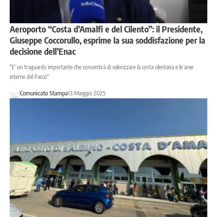
Aeroporto “Costa d’Amalfi e del Cilento”: il Presidente,
Giuseppe Coccorullo, esprime la sua soddisfazione per la
decisione dell’Enac
"E' un traguardo importante che consentirà di valorizzare la costa cilentana e le aree
interne del Parco"
Comunicato Stampa
13 Maggio 2025