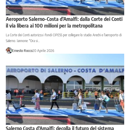
Aeroporto Salerno-Costa d’Amalfi: dalla Corte dei Conti
il via libera ai 100 milioni per la metropolitana
La Corte dei Conti autorizza i fondi CIPESS per collegare lo stadio Arechi e l'aeroporto di
Salerno. Iannone: "Ora si…
Ernesto Rocco
20 Aprile 2026
Salerno Costa d’Amalfi: decolla il futuro del sistema