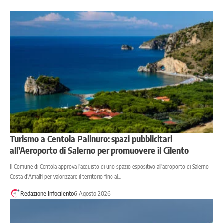
Turismo a Centola Palinuro: spazi pubblicitari
all’Aeroporto di Salerno per promuovere il Cilento
Il Comune di Centola approva l'acquisto di uno spazio espositivo all'aeroporto di Salerno-
Costa d'Amalfi per valorizzare il territorio fino al…
Redazione Infocilento
6 Agosto 2026