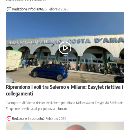
Redazione Infocilento
26 Febbraio 2026
Riprendono i voli tra Salerno e Milano: EasyJet riattiva i
collegamenti
L'aeroporto di Salerno riattiva i voli diretti per Milano Malpensa con EasyJet dal 5 febbraio.
Frequenze bisettimanali per potenziare turismo…
Redazione Infocilento
2 Febbraio 2026