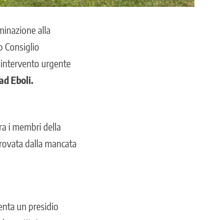
minazione alla
o Consiglio
n intervento urgente
ad Eboli.
ra i membri della
provata dalla mancata
senta un presidio