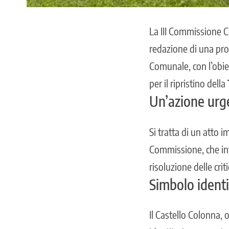
La III Commissione Co
redazione di una pro
Comunale, con l’obie
per il ripristino della
Un’azione urg
Si tratta di un atto 
Commissione, che int
risoluzione delle crit
Simbolo identi
Il Castello Colonna, 