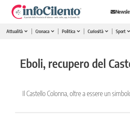
Newsle
Attualità
Cronaca
Politica
Curiosità
Sport
Eboli, recupero del Cas
Il Castello Colonna, oltre a essere un simbol