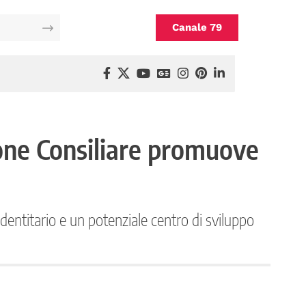
Canale 79
ione Consiliare promuove
identitario e un potenziale centro di sviluppo