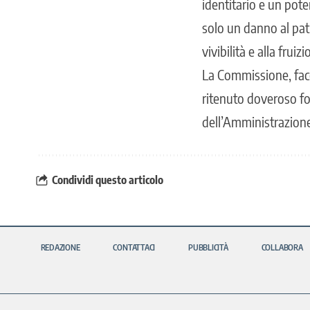
identitario e un pote
solo un danno al pat
vivibilità e alla fruiz
La Commissione, facend
ritenuto doveroso for
dell’Amministrazione
Condividi questo articolo
REDAZIONE
CONTATTACI
PUBBLICITÀ
COLLABORA