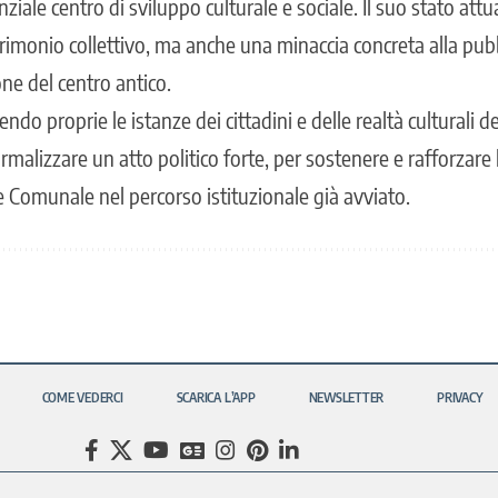
nziale centro di sviluppo culturale e sociale. Il suo stato attu
rimonio collettivo, ma anche una minaccia concreta alla pubbl
ione del centro antico.
o proprie le istanze dei cittadini e delle realtà culturali del
malizzare un atto politico forte, per sostenere e rafforzare 
 Comunale nel percorso istituzionale già avviato.
COME VEDERCI
SCARICA L’APP
NEWSLETTER
PRIVACY