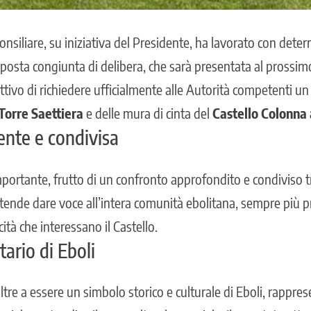
nsiliare, su iniziativa del Presidente, ha lavorato con deter
posta congiunta di delibera, che sarà presentata al prossim
ttivo di richiedere ufficialmente alle Autorità competenti u
Torre Saettiera
e delle mura di cinta del
Castello Colonna
ente e condivisa
importante, frutto di un confronto approfondito e condiviso t
ende dare voce all’intera comunità ebolitana, sempre più 
icità che interessano il Castello.
tario di Eboli
oltre a essere un simbolo storico e culturale di Eboli, rappre