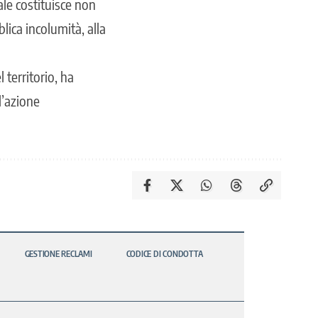
ale costituisce non
ica incolumità, alla
 territorio, ha
l’azione
GESTIONE RECLAMI
CODICE DI CONDOTTA