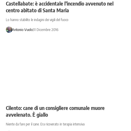
Castellabate: è accidentale l’incendio avvenuto nel
centro abitato di Santa Maria
Lo hanno stabilito le indagini dei vigili del fuoco
Antonio Vuolo
31 Dicembre 2016
Cilento: cane di un consigliere comunale muore
avvelenato. È giallo
Niente da fare per il cane. Era ricoverato in terapia intensiva