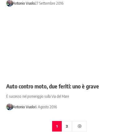
Antonio Vuolo
27 Settembre 2016
Auto contro moto, due feriti: uno è grave
È successo nel pomeriggio sulla Via del Mare
Antonio Vuolo
6 Agosto 2016
1
2