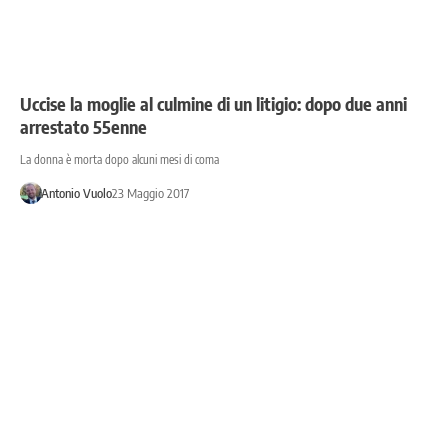
Uccise la moglie al culmine di un litigio: dopo due anni
arrestato 55enne
La donna è morta dopo alcuni mesi di coma
Antonio Vuolo
23 Maggio 2017