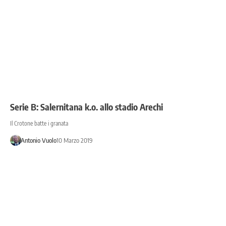
Serie B: Salernitana k.o. allo stadio Arechi
Il Crotone batte i granata
Antonio Vuolo
10 Marzo 2019