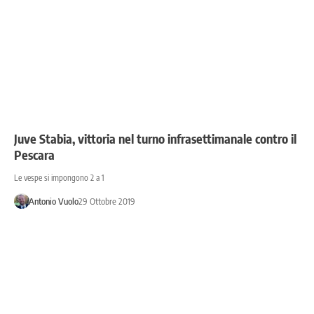
Juve Stabia, vittoria nel turno infrasettimanale contro il
Pescara
Le vespe si impongono 2 a 1
Antonio Vuolo
29 Ottobre 2019