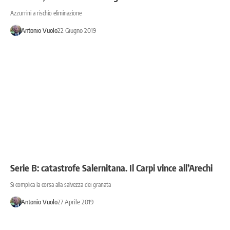
Azzurrini a rischio eliminazione
Antonio Vuolo
22 Giugno 2019
Serie B: catastrofe Salernitana. Il Carpi vince all’Arechi
Si complica la corsa alla salvezza dei granata
Antonio Vuolo
27 Aprile 2019