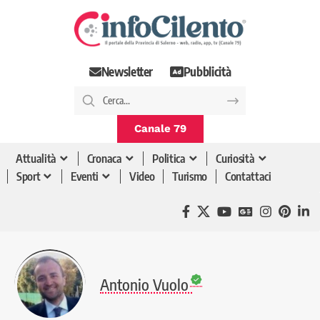
Newsletter
Pubblicità
Canale 79
Attualità
Cronaca
Politica
Curiosità
Sport
Eventi
Video
Turismo
Contattaci
Antonio Vuolo