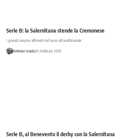
Serie B: la Salernitana stende la Cremonese
I granata vincono all'Arechi nel turno infrasettimanale
Antonio Vuolo
26 Febbraio 2019
Serie B, al Benevento il derby con la Salernitana