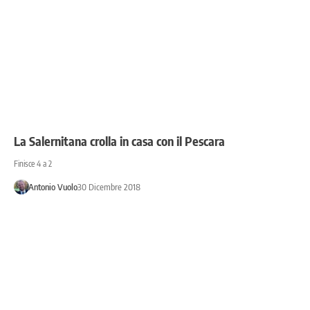
La Salernitana crolla in casa con il Pescara
Finisce 4 a 2
Antonio Vuolo
30 Dicembre 2018