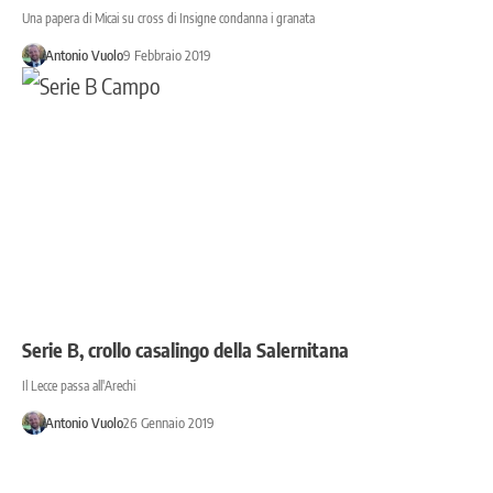
Una papera di Micai su cross di Insigne condanna i granata
Antonio Vuolo
9 Febbraio 2019
Serie B, crollo casalingo della Salernitana
Il Lecce passa all'Arechi
Antonio Vuolo
26 Gennaio 2019