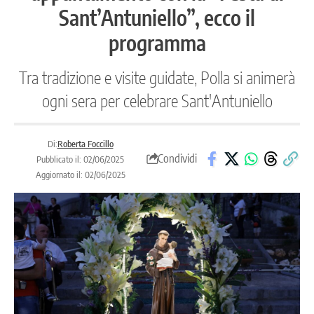
Sant’Antuniello”, ecco il
programma
Tra tradizione e visite guidate, Polla si animerà
ogni sera per celebrare Sant'Antuniello
Di:
Roberta Foccillo
Condividi
Pubblicato il: 02/06/2025
Aggiornato il: 02/06/2025