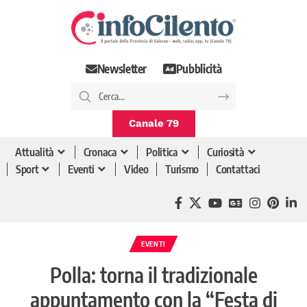
Newsletter
Pubblicità
Canale 79
Attualità
Cronaca
Politica
Curiosità
Sport
Eventi
Video
Turismo
Contattaci
EVENTI
Polla: torna il tradizionale
appuntamento con la “Festa di