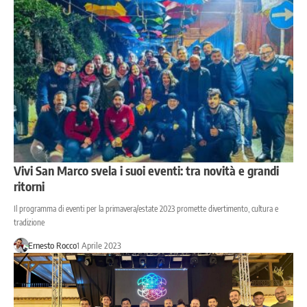
Vivi San Marco svela i suoi eventi: tra novità e grandi
ritorni
Il programma di eventi per la primavera/estate 2023 promette divertimento, cultura e
tradizione
Ernesto Rocco
1 Aprile 2023