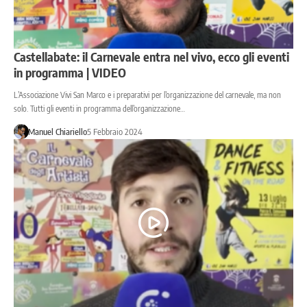
Castellabate: il Carnevale entra nel vivo, ecco gli eventi
in programma | VIDEO
L’Associazione Vivi San Marco e i preparativi per l’organizzazione del carnevale, ma non
solo. Tutti gli eventi in programma dell’organizzazione…
Manuel Chiariello
5 Febbraio 2024