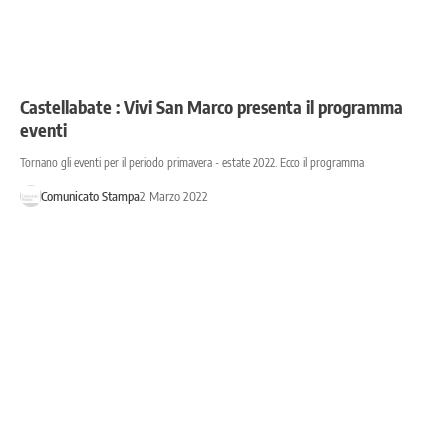
Castellabate : Vivi San Marco presenta il programma
eventi
Tornano gli eventi per il periodo primavera - estate 2022. Ecco il programma
Comunicato Stampa
2 Marzo 2022