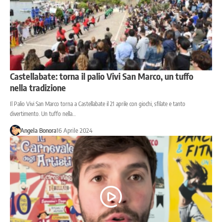
Castellabate: torna il palio Vivi San Marco, un tuffo
nella tradizione
Il Palio Vivi San Marco torna a Castellabate il 21 aprile con giochi, sfilate e tanto
divertimento. Un tuffo nella…
Angela Bonora
16 Aprile 2024