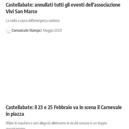
Castellabate: annullati tutti gli eventi dell’associazione
Vivi San Marco
La scelta a causa dell'emergenza sanitaria
Comunicato Stampa
2 Maggio 2020
Castellabate: il 23 e 25 Febbraio va in scena il Carnevale
in piazza
Sfilate di maschere e carri allegorici allieteranno le vie del comune in un doppio
appuntamento