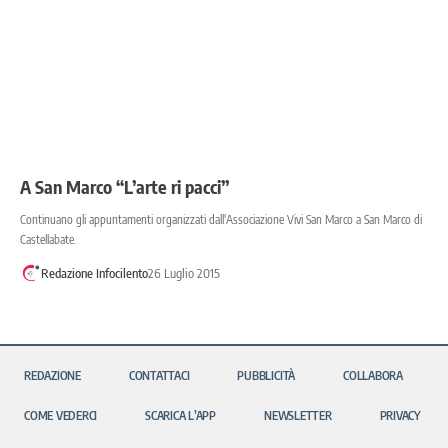
A San Marco “L’arte ri pacci”
Continuano gli appuntamenti organizzati dall'Associazione Vivi San Marco a San Marco di
Castellabate.
Redazione Infocilento
26 Luglio 2015
REDAZIONE
CONTATTACI
PUBBLICITÀ
COLLABORA
COME VEDERCI
SCARICA L’APP
NEWSLETTER
PRIVACY