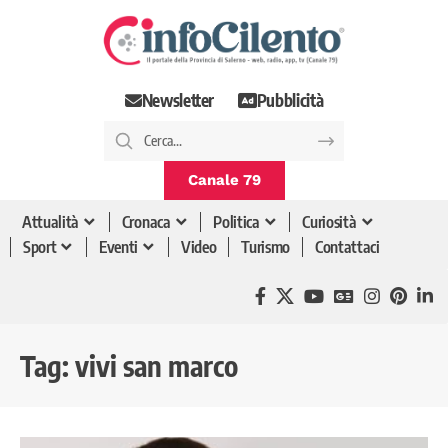
Newsletter
Pubblicità
Canale 79
Attualità
Cronaca
Politica
Curiosità
Sport
Eventi
Video
Turismo
Contattaci
Tag:
vivi san marco