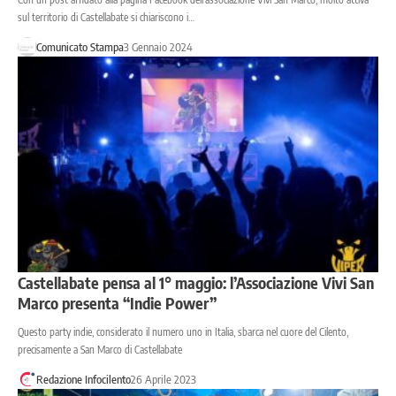
sul territorio di Castellabate si chiariscono i…
Comunicato Stampa
3 Gennaio 2024
Castellabate pensa al 1° maggio: l’Associazione Vivi San
Marco presenta “Indie Power”
Questo party indie, considerato il numero uno in Italia, sbarca nel cuore del Cilento,
precisamente a San Marco di Castellabate
Redazione Infocilento
26 Aprile 2023