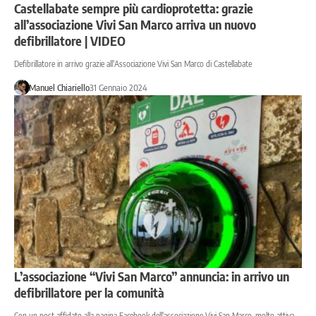
Castellabate sempre più cardioprotetta: grazie
all’associazione Vivi San Marco arriva un nuovo
defibrillatore | VIDEO
Defibrillatore in arrivo grazie all'Associazione Vivi San Marco di Castellabate
Manuel Chiariello
31 Gennaio 2024
L’associazione “Vivi San Marco” annuncia: in arrivo un
defibrillatore per la comunità
Con un post affidato alla pagina Facebook dell'associazione Vivi San Marco, molto attiva