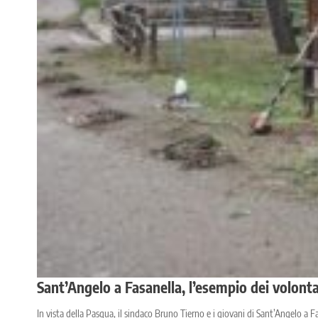
Sant’Angelo a Fasanella, l’esempio dei volontar
In vista della Pasqua, il sindaco Bruno Tierno e i giovani di Sant’Angelo a Fa