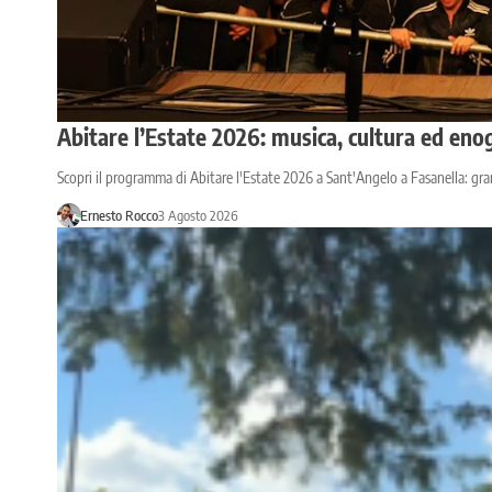
Abitare l’Estate 2026: musica, cultura ed en
Scopri il programma di Abitare l'Estate 2026 a Sant'Angelo a Fasanella: gra
Ernesto Rocco
3 Agosto 2026