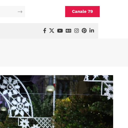
Canale 79