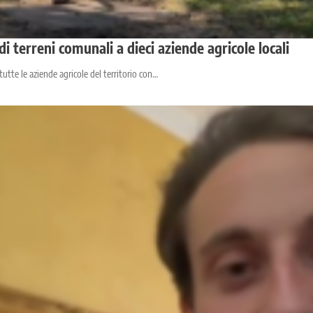
i terreni comunali a dieci aziende agricole locali
tutte le aziende agricole del territorio con…