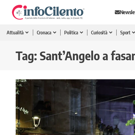
Newsle
Attualità
Cronaca
Politica
Curiosità
Sport
Tag:
Sant’Angelo a fasa