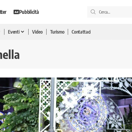
tter
Pubblicità
Eventi
Video
Turismo
Contattaci
nella