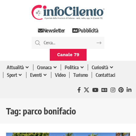
Newsletter
Pubblicità
Canale 79
Attualità
Cronaca
Politica
Curiosità
Sport
Eventi
Video
Turismo
Contattaci
Tag:
parco bonifacio