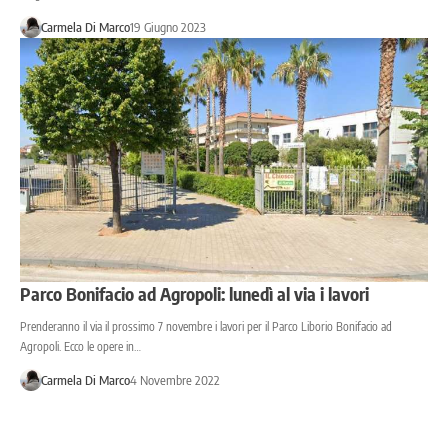
Carmela Di Marco
19 Giugno 2023
Parco Bonifacio ad Agropoli: lunedì al via i lavori
Prenderanno il via il prossimo 7 novembre i lavori per il Parco Liborio Bonifacio ad
Agropoli. Ecco le opere in…
Carmela Di Marco
4 Novembre 2022