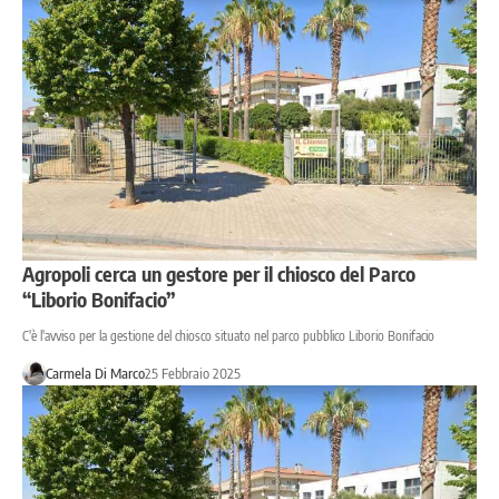
Agropoli cerca un gestore per il chiosco del Parco
“Liborio Bonifacio”
C'è l'avviso per la gestione del chiosco situato nel parco pubblico Liborio Bonifacio
Carmela Di Marco
25 Febbraio 2025