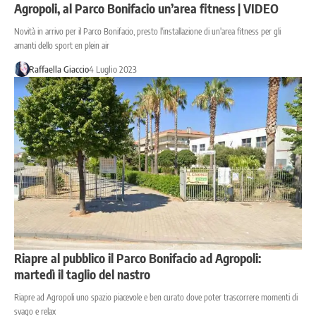
Agropoli, al Parco Bonifacio un’area fitness | VIDEO
Novità in arrivo per il Parco Bonifacio, presto l'installazione di un'area fitness per gli
amanti dello sport en plein air
Raffaella Giaccio
4 Luglio 2023
Riapre al pubblico il Parco Bonifacio ad Agropoli:
martedì il taglio del nastro
Riapre ad Agropoli uno spazio piacevole e ben curato dove poter trascorrere momenti di
svago e relax