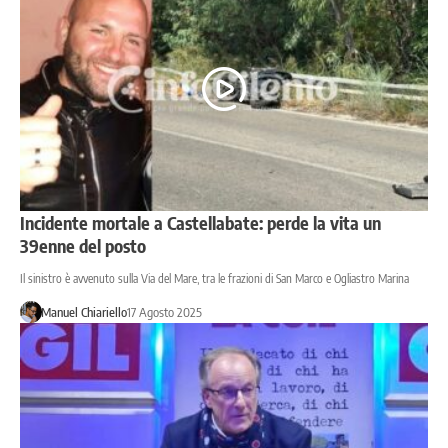
Incidente mortale a Castellabate: perde la vita un
39enne del posto
Il sinistro è avvenuto sulla Via del Mare, tra le frazioni di San Marco e Ogliastro Marina
Manuel Chiariello
17 Agosto 2025