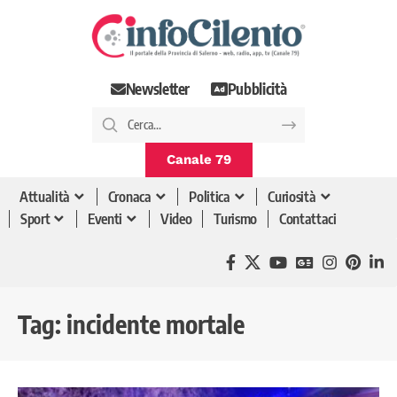
Newsletter
Pubblicità
Canale 79
Attualità
Cronaca
Politica
Curiosità
Sport
Eventi
Video
Turismo
Contattaci
Tag:
incidente mortale