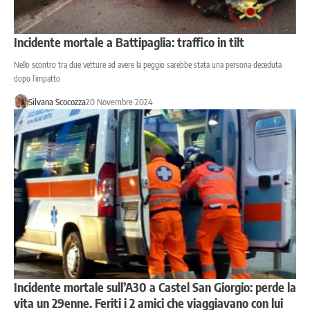
Incidente mortale a Battipaglia: traffico in tilt
Nello scontro tra due vetture ad avere la peggio sarebbe stata una persona deceduta
dopo l’impatto
Silvana Scocozza
20 Novembre 2024
Incidente mortale sull’A30 a Castel San Giorgio: perde la
vita un 29enne. Feriti i 2 amici che viaggiavano con lui