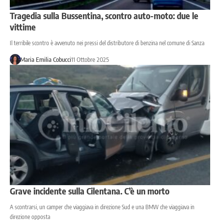
Tragedia sulla Bussentina, scontro auto-moto: due le
vittime
Il terribile scontro è avvenuto nei pressi del distributore di benzina nel comune di Sanza
Maria Emilia Cobucci
11 Ottobre 2025
Grave incidente sulla Cilentana. C’è un morto
A scontrarsi, un camper che viaggiava in direzione Sud e una BMW che viaggiava in
direzione opposta