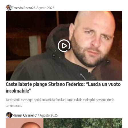
Ernesto Rocco
25 Agosto 2025
Castellabate piange Stefano Federico: “Lascia un vuoto
incolmabile”
Tantissimi i messaggi social arrivati da familiari, amici e dalle molteplici persone che lo
conoscevano
Manuel Chiariello
17 Agosto 2025