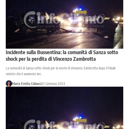
Incidente sulla Bussentina: la comunità di Sanza sotto
shock per la perdita di Vincenzo Zambrotta
La comunità di Sanza sotto shock per la morte di Vincenzo Zambrotta dopo il fatale
sinistro che è avvenuto ieri…
Maria Emilia Cobucci
21 Gennaio 2023