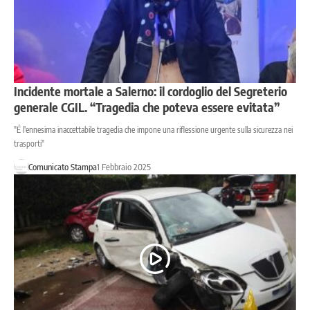
Incidente mortale a Salerno: il cordoglio del Segreterio
generale CGIL. “Tragedia che poteva essere evitata”
"É l'ennesima inaccettabile tragedia che impone una riflessione urgente sulla sicurezza nei
trasporti"
Comunicato Stampa
1 Febbraio 2025