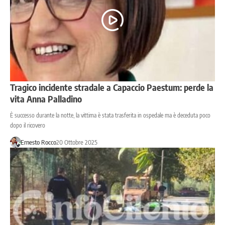
Tragico incidente stradale a Capaccio Paestum: perde la
vita Anna Palladino
È successo durante la notte, la vittima è stata trasferita in ospedale ma è deceduta poco
dopo il ricovero
Ernesto Rocco
20 Ottobre 2025