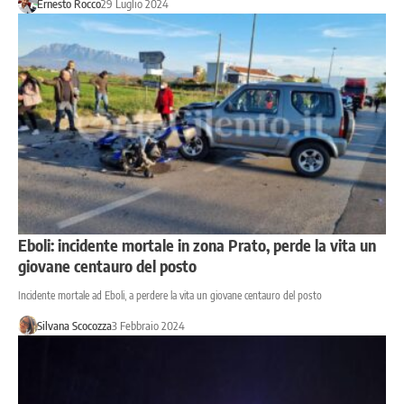
Ernesto Rocco
29 Luglio 2024
Eboli: incidente mortale in zona Prato, perde la vita un
giovane centauro del posto
Incidente mortale ad Eboli, a perdere la vita un giovane centauro del posto
Silvana Scocozza
3 Febbraio 2024