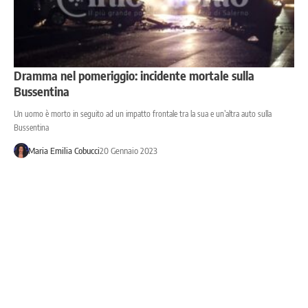
Dramma nel pomeriggio: incidente mortale sulla
Bussentina
Un uomo è morto in seguito ad un impatto frontale tra la sua e un’altra auto sulla
Bussentina
Maria Emilia Cobucci
20 Gennaio 2023