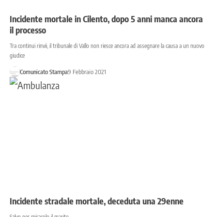
Incidente mortale in Cilento, dopo 5 anni manca ancora
il processo
Tra continui rinvii, il tribunale di Vallo non riesce ancora ad assegnare la causa a un nuovo
giudice
Comunicato Stampa
9 Febbraio 2021
Incidente stradale mortale, deceduta una 29enne
Salvo per miracolo il marito