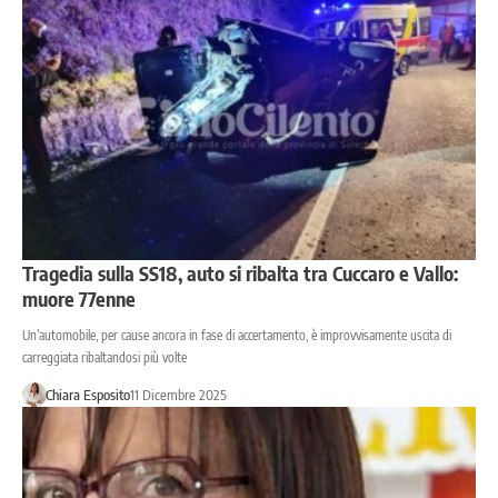
Tragedia sulla SS18, auto si ribalta tra Cuccaro e Vallo:
muore 77enne
Un’automobile, per cause ancora in fase di accertamento, è improvvisamente uscita di
carreggiata ribaltandosi più volte
Chiara Esposito
11 Dicembre 2025