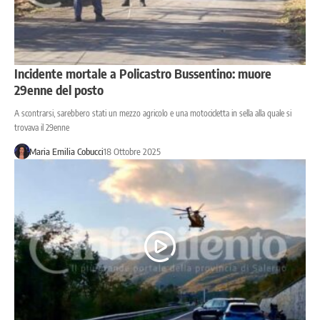
Incidente mortale a Policastro Bussentino: muore
29enne del posto
A scontrarsi, sarebbero stati un mezzo agricolo e una motocicletta in sella alla quale si
trovava il 29enne
Maria Emilia Cobucci
18 Ottobre 2025