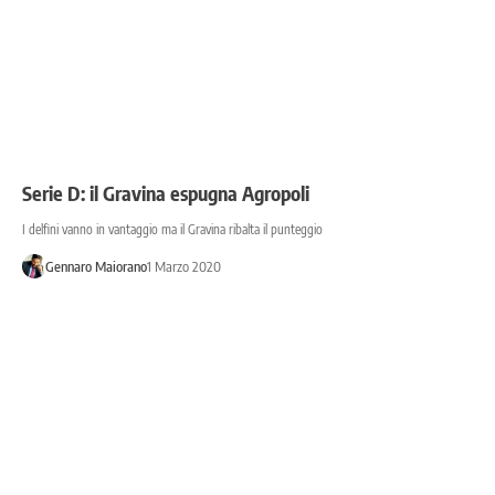
Serie D: il Gravina espugna Agropoli
I delfini vanno in vantaggio ma il Gravina ribalta il punteggio
Gennaro Maiorano
1 Marzo 2020