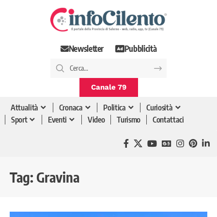
Newsletter
Pubblicità
Canale 79
Attualità
Cronaca
Politica
Curiosità
Sport
Eventi
Video
Turismo
Contattaci
Tag:
Gravina