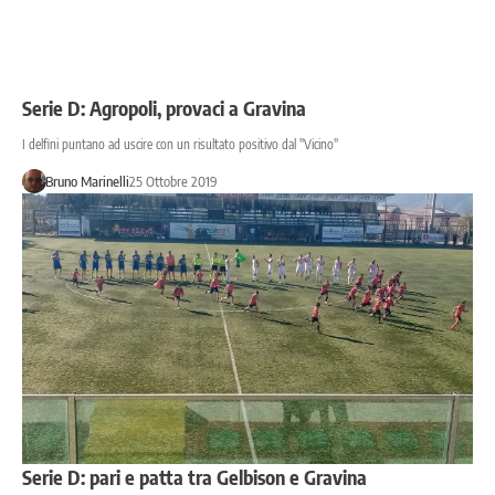
Serie D: Agropoli, provaci a Gravina
I delfini puntano ad uscire con un risultato positivo dal ''Vicino''
Bruno Marinelli
25 Ottobre 2019
Serie D: pari e patta tra Gelbison e Gravina