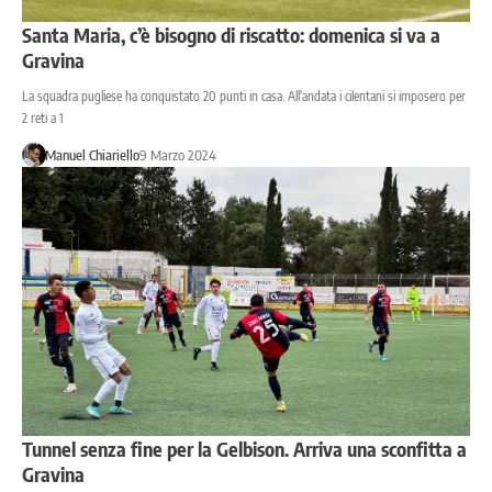
Santa Maria, c’è bisogno di riscatto: domenica si va a
Gravina
La squadra pugliese ha conquistato 20 punti in casa. All'andata i cilentani si imposero per
2 reti a 1
Manuel Chiariello
9 Marzo 2024
Tunnel senza fine per la Gelbison. Arriva una sconfitta a
Gravina