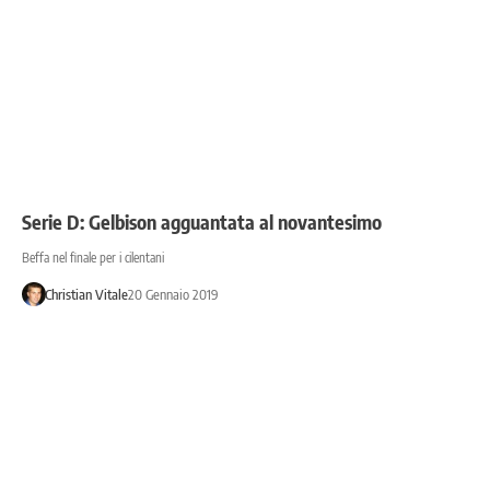
Serie D: Gelbison agguantata al novantesimo
Beffa nel finale per i cilentani
Christian Vitale
20 Gennaio 2019