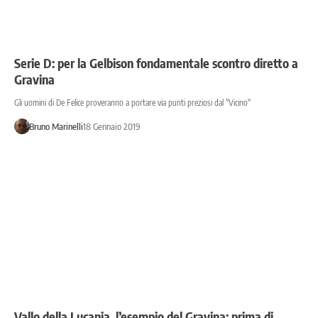
Serie D: per la Gelbison fondamentale scontro diretto a
Gravina
Gli uomini di De Felice proveranno a portare via punti preziosi dal ''Vicino''
Bruno Marinelli
18 Gennaio 2019
Vallo della Lucania, l’esempio del Gravina: prima di