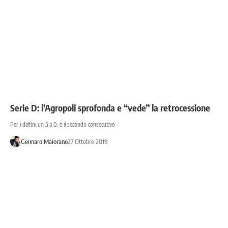
Serie D: l’Agropoli sprofonda e “vede” la retrocessione
Per i delfini un 5 a 0, è il secondo consecutivo
Gennaro Maiorano
27 Ottobre 2019