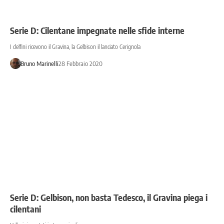
Serie D: Cilentane impegnate nelle sfide interne
I delfini ricevono il Gravina, la Gelbison il lanciato Cerignola
Bruno Marinelli
28 Febbraio 2020
Serie D: Gelbison, non basta Tedesco, il Gravina piega i
cilentani