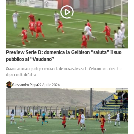
Preview Serie D: domenica la Gelbison “saluta” il suo
pubblico al “Vaudano”
Gravina a caccia di punti per centrare la definitiva salvezza. La Gelbison cerca il riscatto
dopo il crollo di Palma…
Alessandro Pippa
27 Aprile 2024