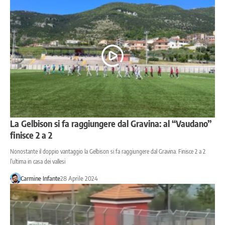
La Gelbison si fa raggiungere dal Gravina: al “Vaudano”
finisce 2 a 2
Nonostante il doppio vantaggio la Gelbison si fa raggiungere dal Gravina. Finisce 2 a 2
l’ultima in casa dei vallesi
Carmine Infante
28 Aprile 2024