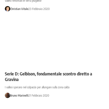
Vallesi rimontati in terra piugliese
Christian Vitale
23 Febbraio 2020
Serie D: Gelbison, fondamentale scontro diretto a
Gravina
I vallesi sperano nel colpaccio per allungare sulla zona calda
Bruno Marinelli
21 Febbraio 2020