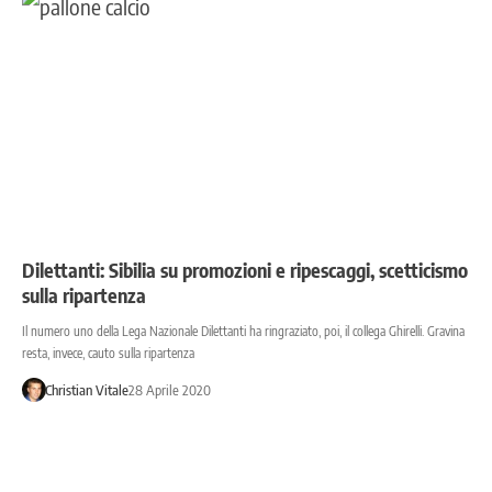
Dilettanti: Sibilia su promozioni e ripescaggi, scetticismo
sulla ripartenza
Il numero uno della Lega Nazionale Dilettanti ha ringraziato, poi, il collega Ghirelli. Gravina
resta, invece, cauto sulla ripartenza
Christian Vitale
28 Aprile 2020