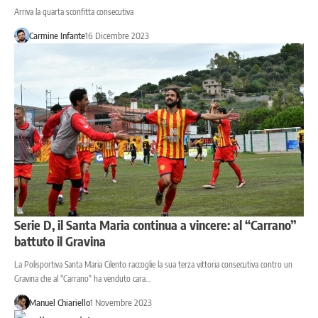
Arriva la quarta sconfitta consecutiva
Carmine Infante
16 Dicembre 2023
Serie D, il Santa Maria continua a vincere: al “Carrano”
battuto il Gravina
La Polisportiva Santa Maria Cilento raccoglie la sua terza vittoria consecutiva contro un
Gravina che al "Carrano" ha venduto cara…
Manuel Chiariello
1 Novembre 2023