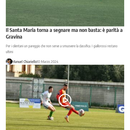
Il Santa Maria torna a segnare ma non basta: è parità a
Gravina
Per i cilentani un pareggio che non serve a smuovere la classifica. I giallorossi restano
ultimi
Manuel Chiariello
10 Marzo 2024