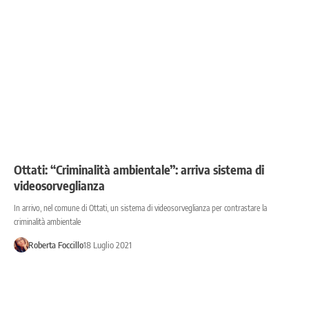
Ottati: “Criminalità ambientale”: arriva sistema di
videosorveglianza
In arrivo, nel comune di Ottati, un sistema di videosorveglianza per contrastare la
criminalità ambientale
Roberta Foccillo
18 Luglio 2021