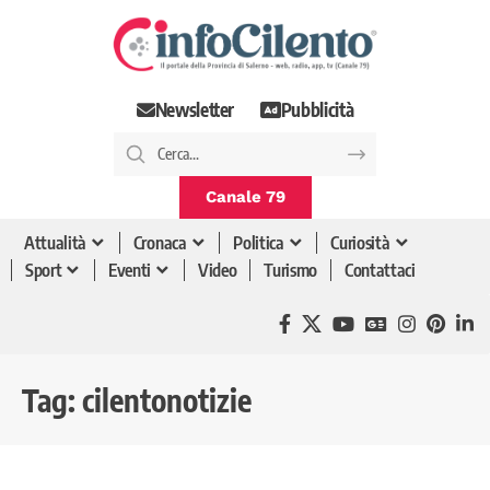
Newsletter
Pubblicità
Canale 79
Attualità
Cronaca
Politica
Curiosità
Sport
Eventi
Video
Turismo
Contattaci
Tag:
cilentonotizie