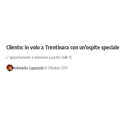
Cilento: in volo a Trentinara con un’ospite speciale
L' appuntamento è domenica a partire dalle 15
Antonella Capozzoli
20 Ottobre 2017