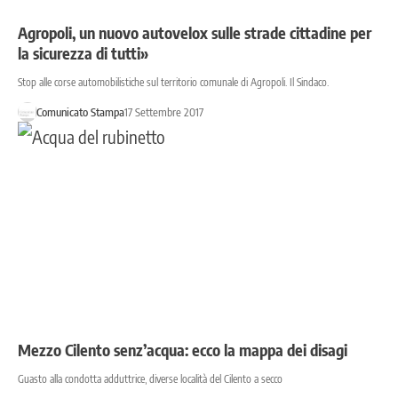
Agropoli, un nuovo autovelox sulle strade cittadine per
la sicurezza di tutti»
Stop alle corse automobilistiche sul territorio comunale di Agropoli. Il Sindaco.
Comunicato Stampa
17 Settembre 2017
Mezzo Cilento senz’acqua: ecco la mappa dei disagi
Guasto alla condotta adduttrice, diverse località del Cilento a secco