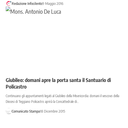
Redazione Infocilento
9 Maggio 2016
Giubileo: domani apre la porta santa il Santuario di
Policastro
Continuano gli appuntamenti legati al Giubileo della Misericordia: domani il vescovo della
Diocesi di Teggiano Policastro aprirà la Concattedrale di…
Comunicato Stampa
18 Dicembre 2015