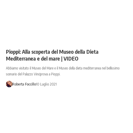
Pioppi: Alla scoperta del Museo della Dieta
Mediterranea e del mare | VIDEO
Abbiamo visitato il Museo del Mare e il Museo della dieta mediterranea nel bellissimo
scenario del Palazzo Vinciprova a Pioppi.
Roberta Foccillo
10 Luglio 2021