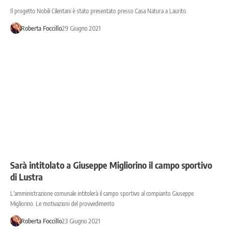
Il progetto Nobili Cilentani è stato presentato presso Casa Natura a Laurito.
Roberta Foccillo
29 Giugno 2021
Sarà intitolato a Giuseppe Migliorino il campo sportivo
di Lustra
L'amministrazione comunale intitolerà il campo sportivo al compianto Giuseppe
Migliorino. Le motivazioni del provvedimento
Roberta Foccillo
23 Giugno 2021