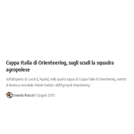
Coppa Italia di Orienteering, sugli scudi la squadra
agropolese
Sull’altopiano di Lucoli (L’Aquila), nella quarta tappa di Coppa Italia di Orienteering, evento
di levatura mondiale, Marek Hadam, dell'Agropoli Orienteering…
Ernesto Rocco
11 Giugno 2015