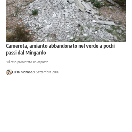
Camerota, amianto abbandonato nel verde a pochi
passi dal Mingardo
Sul caso presentato un esposto
Luisa Monaco
21 Settembre 2018