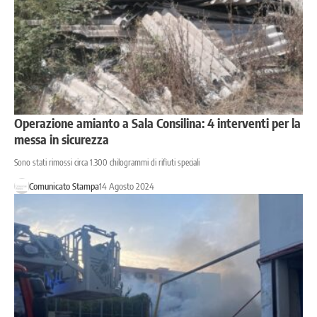
Operazione amianto a Sala Consilina: 4 interventi per la
messa in sicurezza
Sono stati rimossi circa 1.300 chilogrammi di rifiuti speciali
Comunicato Stampa
14 Agosto 2024