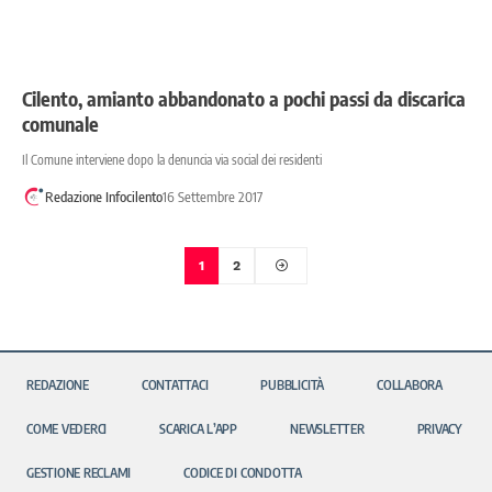
Cilento, amianto abbandonato a pochi passi da discarica
comunale
Il Comune interviene dopo la denuncia via social dei residenti
Redazione Infocilento
16 Settembre 2017
1
2
REDAZIONE
CONTATTACI
PUBBLICITÀ
COLLABORA
COME VEDERCI
SCARICA L’APP
NEWSLETTER
PRIVACY
GESTIONE RECLAMI
CODICE DI CONDOTTA