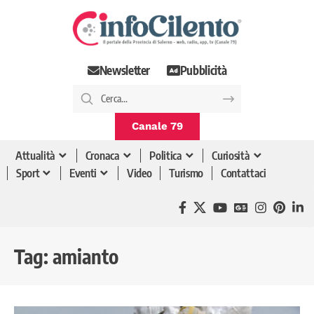
Newsletter
Pubblicità
Canale 79
Attualità
Cronaca
Politica
Curiosità
Sport
Eventi
Video
Turismo
Contattaci
Tag:
amianto