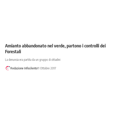
Amianto abbandonato nel verde, partono i controlli dei
Forestali
La denuncia era partita da un gruppo di cittadini
Redazione Infocilento
11 Ottobre 2017