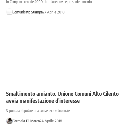
In Campania censite 4000 strutture dove è presente amianto
Comunicato Stampa
27 Aprile 2018
Smaltimento amianto. Unione Comuni Alto Cilento
avvia manifestazione d’interesse
Si punta a stipulare una convenzione triennale
Carmela Di Marco
24 Aprile 2018