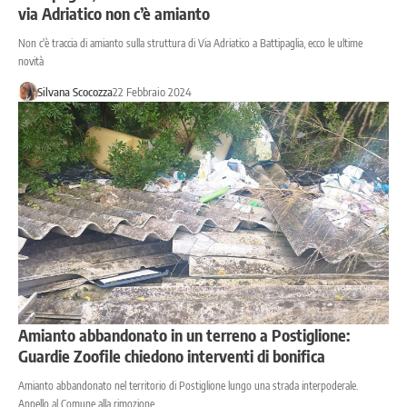
via Adriatico non c’è amianto
Non c'è traccia di amianto sulla struttura di Via Adriatico a Battipaglia, ecco le ultime
novità
Silvana Scocozza
22 Febbraio 2024
Amianto abbandonato in un terreno a Postiglione:
Guardie Zoofile chiedono interventi di bonifica
Amianto abbandonato nel territorio di Postiglione lungo una strada interpoderale.
Appello al Comune alla rimozione