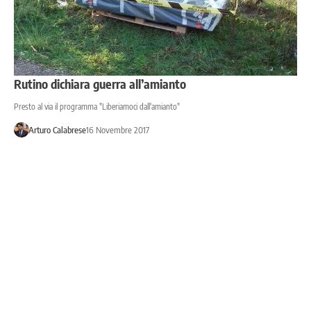
Rutino dichiara guerra all’amianto
Presto al via il programma "Liberiamoci dall'amianto"
Arturo Calabrese
16 Novembre 2017