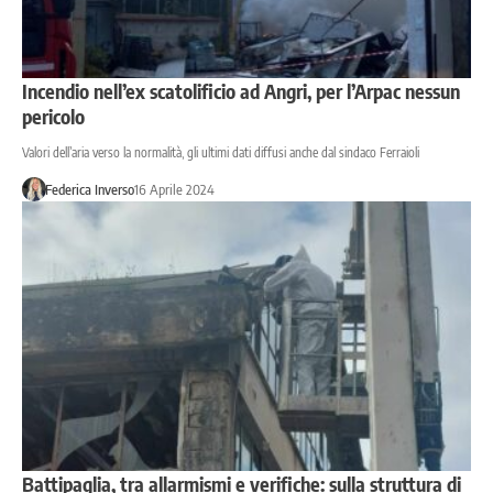
Incendio nell’ex scatolificio ad Angri, per l’Arpac nessun
pericolo
Valori dell’aria verso la normalità, gli ultimi dati diffusi anche dal sindaco Ferraioli
Federica Inverso
16 Aprile 2024
Battipaglia, tra allarmismi e verifiche: sulla struttura di