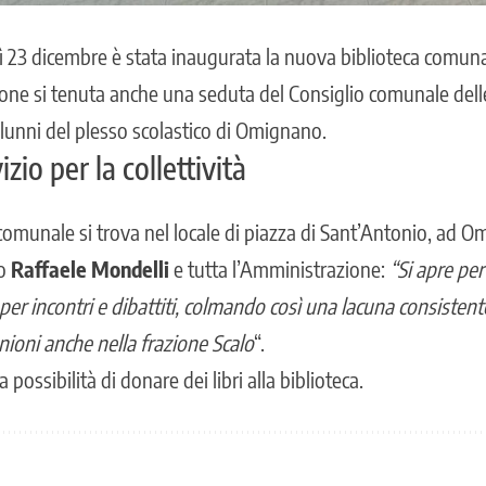
dì 23 dicembre è stata inaugurata la nuova
biblioteca comun
sione si tenuta anche una seduta del
Consiglio comunale dell
alunni del plesso scolastico di Omignano.
io per la collettività
comunale si trova nel locale di piazza di Sant’Antonio, ad O
co
Raffaele Mondelli
e tutta l’Amministrazione:
“Si apre per 
er incontri e dibattiti, colmando così una lacuna consisten
nioni anche nella frazione Scalo
“.
a possibilità di donare dei libri alla biblioteca.