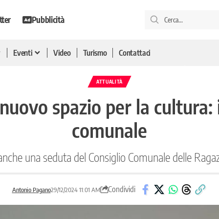
tter
Pubblicità
Eventi
Video
Turismo
Contattaci
ATTUALITÀ
ovo spazio per la cultura: 
comunale
a anche una seduta del Consiglio Comunale delle Rag
Condividi
Antonio Pagano
29/12/2024 11:01 AM