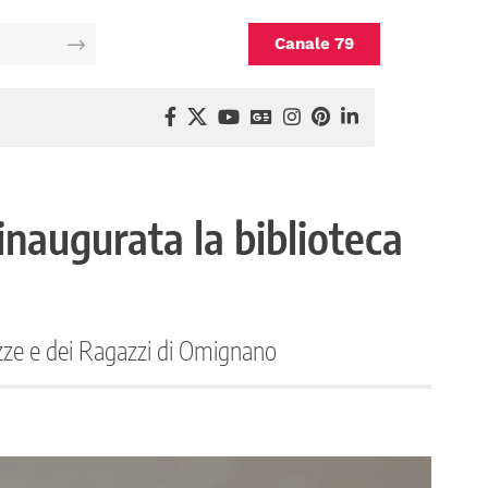
Canale 79
inaugurata la biblioteca
azze e dei Ragazzi di Omignano