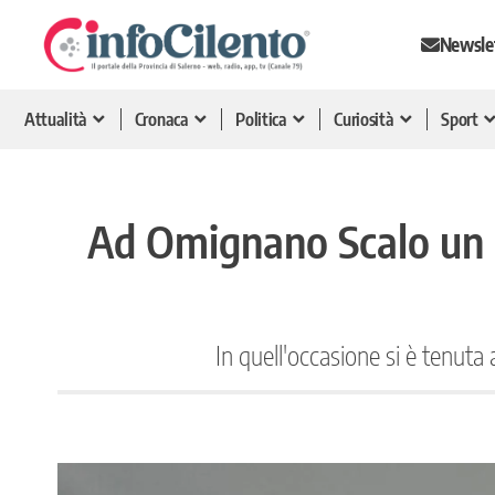
Newsle
Attualità
Cronaca
Politica
Curiosità
Sport
Ad Omignano Scalo un nu
In quell'occasione si è tenut