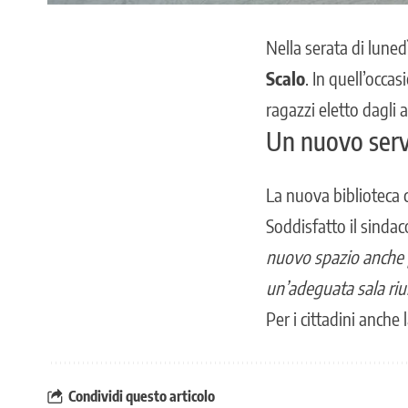
Nella serata di lune
Scalo
. In quell’occa
ragazzi
eletto dagli 
Un nuovo serviz
La nuova biblioteca 
Soddisfatto il sinda
nuovo spazio anche p
un’adeguata sala riu
Per i cittadini anche l
Condividi questo articolo