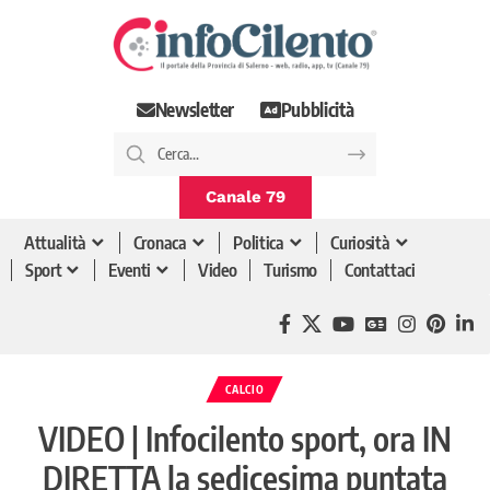
Newsletter
Pubblicità
Canale 79
Attualità
Cronaca
Politica
Curiosità
Sport
Eventi
Video
Turismo
Contattaci
CALCIO
VIDEO | Infocilento sport, ora IN
DIRETTA la sedicesima puntata