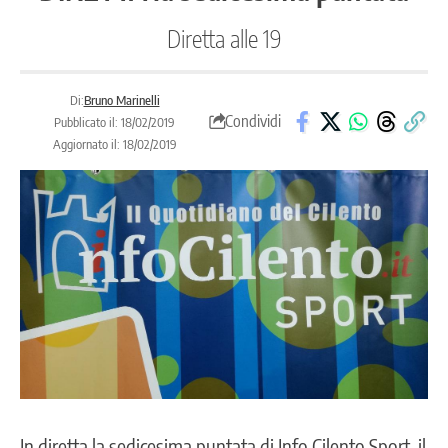
Diretta alle 19
Di:
Bruno Marinelli
Condividi
Pubblicato il: 18/02/2019
Aggiornato il: 18/02/2019
In diretta la sedicesima puntata di Info Cilento Sport, il