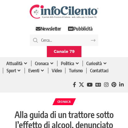
Newsletter
Pubblicità
Canale 79
Attualità
Cronaca
Politica
Curiosità
Sport
Eventi
Video
Turismo
Contattaci
CRONACA
Alla guida di un trattore sotto
l’effetto di alcool, denunciato