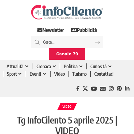
Newsletter
Pubblicità
Canale 79
Attualità
Cronaca
Politica
Curiosità
Sport
Eventi
Video
Turismo
Contattaci
VIDEO
Tg InfoCilento 5 aprile 2025 |
VIDEO