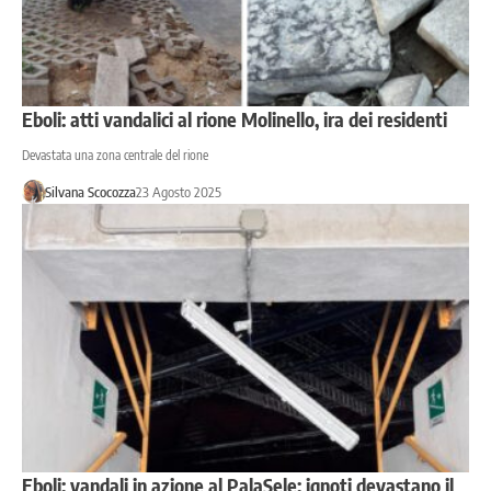
Eboli: atti vandalici al rione Molinello, ira dei residenti
Devastata una zona centrale del rione
Silvana Scocozza
23 Agosto 2025
Eboli: vandali in azione al PalaSele: ignoti devastano il