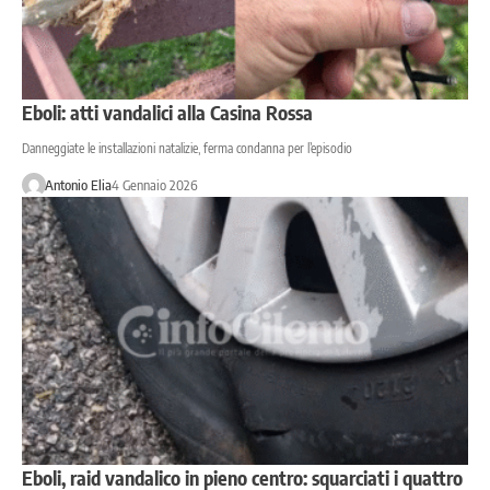
Eboli: atti vandalici alla Casina Rossa
Danneggiate le installazioni natalizie, ferma condanna per l’episodio
Antonio Elia
4 Gennaio 2026
Eboli, raid vandalico in pieno centro: squarciati i quattro