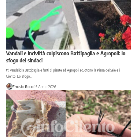
Vandali e inciviltà colpiscono Battipaglia e Agropoli: lo
sfogo dei sindaci
tti vandalici a Battipaglia e furti di piante ad Agropoli scuotono la Piana del Sele e il
Cilento. Lo sfogo…
Ernesto Rocco
15 Aprile 2026