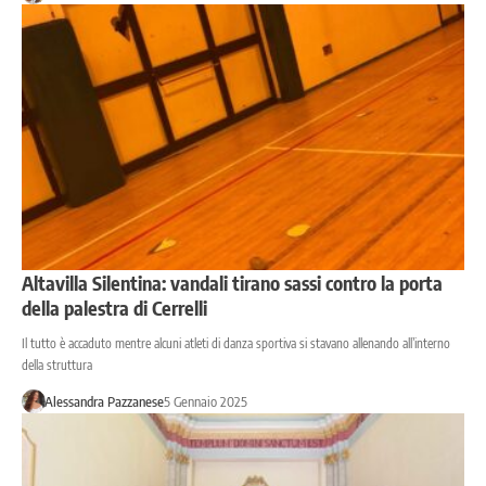
Altavilla Silentina: vandali tirano sassi contro la porta
della palestra di Cerrelli
Il tutto è accaduto mentre alcuni atleti di danza sportiva si stavano allenando all’interno
della struttura
Alessandra Pazzanese
5 Gennaio 2025