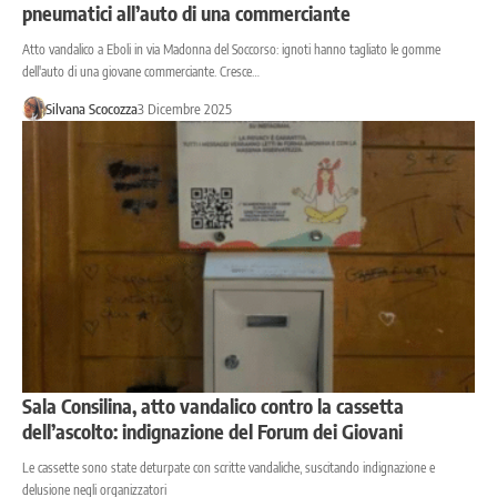
pneumatici all’auto di una commerciante
Atto vandalico a Eboli in via Madonna del Soccorso: ignoti hanno tagliato le gomme
dell'auto di una giovane commerciante. Cresce…
Silvana Scocozza
3 Dicembre 2025
Sala Consilina, atto vandalico contro la cassetta
dell’ascolto: indignazione del Forum dei Giovani
Le cassette sono state deturpate con scritte vandaliche, suscitando indignazione e
delusione negli organizzatori