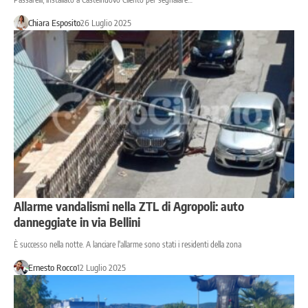
Chiara Esposito
26 Luglio 2025
Allarme vandalismi nella ZTL di Agropoli: auto
danneggiate in via Bellini
È successo nella notte. A lanciare l'allarme sono stati i residenti della zona
Ernesto Rocco
12 Luglio 2025