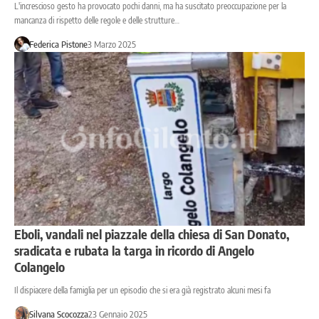
L'increscioso gesto ha provocato pochi danni, ma ha suscitato preoccupazione per la
mancanza di rispetto delle regole e delle strutture…
Federica Pistone
3 Marzo 2025
Eboli, vandali nel piazzale della chiesa di San Donato,
sradicata e rubata la targa in ricordo di Angelo
Colangelo
Il dispiacere della famiglia per un episodio che si era già registrato alcuni mesi fa
Silvana Scocozza
23 Gennaio 2025