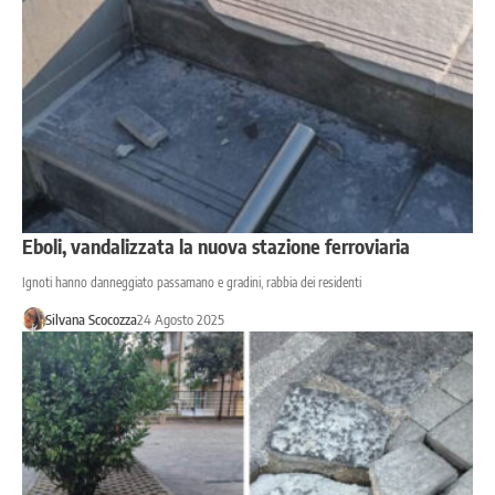
Eboli, vandalizzata la nuova stazione ferroviaria
Ignoti hanno danneggiato passamano e gradini, rabbia dei residenti
Silvana Scocozza
24 Agosto 2025