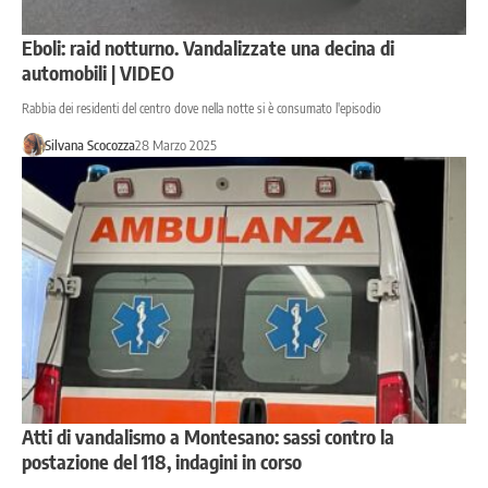
Eboli: raid notturno. Vandalizzate una decina di
automobili | VIDEO
Rabbia dei residenti del centro dove nella notte si è consumato l'episodio
Silvana Scocozza
28 Marzo 2025
Atti di vandalismo a Montesano: sassi contro la
postazione del 118, indagini in corso