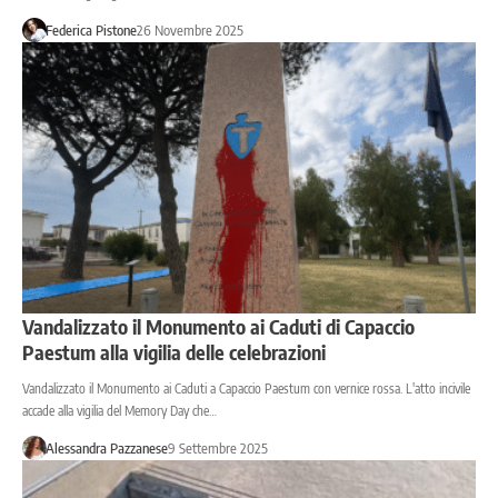
Federica Pistone
26 Novembre 2025
Vandalizzato il Monumento ai Caduti di Capaccio
Paestum alla vigilia delle celebrazioni
Vandalizzato il Monumento ai Caduti a Capaccio Paestum con vernice rossa. L'atto incivile
accade alla vigilia del Memory Day che…
Alessandra Pazzanese
9 Settembre 2025