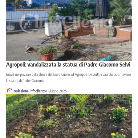
Agropoli: vandalizzata la statua di Padre Giacomo Selvi
Incivili nel piazzale della chiesa del Sacro Cuore ad Agropoli. Distrutti i vasi che adornavano
la statua di Padre Giacomo
Redazione Infocilento
1 Giugno 2025