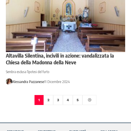
Altavilla Silentina, incivili in azione: vandalizzata la
Chiesa della Madonna della Neve
Sembra esclusa l’ipotesi del furto
Alessandra Pazzanese
11 Dicembre 2024
1
2
3
4
5