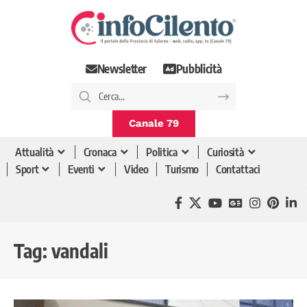
Newsletter
Pubblicità
Canale 79
Attualità
Cronaca
Politica
Curiosità
Sport
Eventi
Video
Turismo
Contattaci
Tag:
vandali