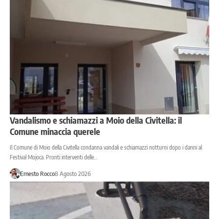
Vandalismo e schiamazzi a Moio della Civitella: il
Comune minaccia querele
Il Comune di Moio della Civitella condanna vandali e schiamazzi notturni dopo i danni al
Festival Mojoca. Pronti interventi delle…
Ernesto Rocco
8 Agosto 2026