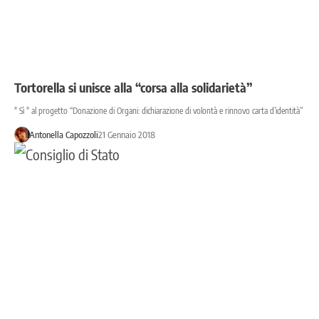
Tortorella si unisce alla “corsa alla solidarietà”
" Sì " al progetto “Donazione di Organi: dichiarazione di volontà e rinnovo carta d’identità”
Antonella Capozzoli
21 Gennaio 2018