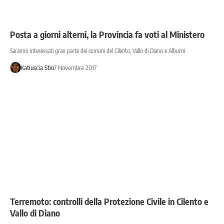
Posta a giorni alterni, la Provincia fa voti al Ministero
Saranno interessati gran parte dei comuni del Cilento, Vallo di Diano e Alburni
Katiuscia Stio
7 Novembre 2017
Terremoto: controlli della Protezione Civile in Cilento e
Vallo di Diano