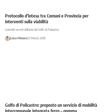
Protocollo d’intesa tra Comuni e Provincia per
interventi sulla viabilità
Coinvolti sei enti dell'area del Golfo di Policastro
Luisa Monaco
23 Marzo 2018
Golfo di Policastro: proposto un servizio di mobilità
intercomunale integrata ferro – gomma