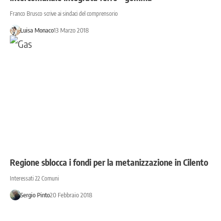
Franco Brusco scrive ai sindaci del comprensorio
Luisa Monaco
13 Marzo 2018
Regione sblocca i fondi per la metanizzazione in Cilento
Interessati 22 Comuni
Sergio Pinto
20 Febbraio 2018