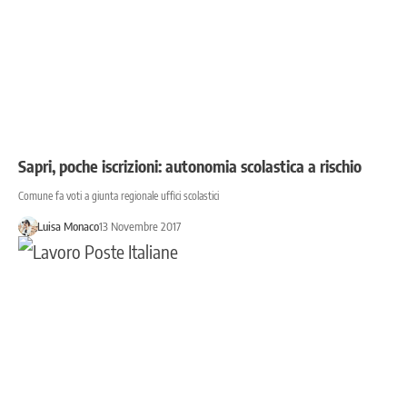
Sapri, poche iscrizioni: autonomia scolastica a rischio
Comune fa voti a giunta regionale uffici scolastici
Luisa Monaco
13 Novembre 2017