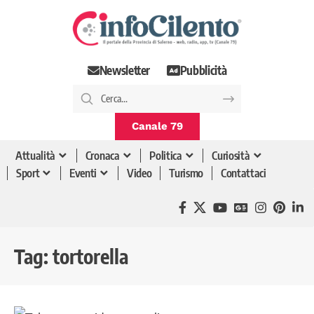
Newsletter
Pubblicità
Canale 79
Attualità
Cronaca
Politica
Curiosità
Sport
Eventi
Video
Turismo
Contattaci
Tag:
tortorella