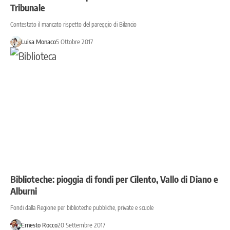
Tribunale
Contestato il mancato rispetto del pareggio di Bilancio
Luisa Monaco
5 Ottobre 2017
Biblioteche: pioggia di fondi per Cilento, Vallo di Diano e
Alburni
Fondi dalla Regione per biblioteche pubbliche, private e scuole
Ernesto Rocco
20 Settembre 2017