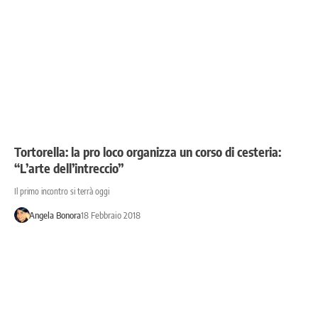
Tortorella: la pro loco organizza un corso di cesteria:
“L’arte dell’intreccio”
Il primo incontro si terrà oggi
Angela Bonora
18 Febbraio 2018