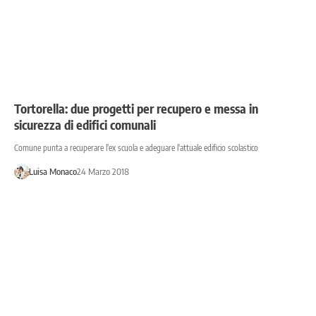
Tortorella: due progetti per recupero e messa in
sicurezza di edifici comunali
Comune punta a recuperare l'ex scuola e adeguare l'attuale edificio scolastico
Luisa Monaco
24 Marzo 2018