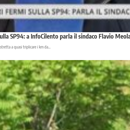
lla SP94: a InfoCilento parla il sindaco Flavio Meol
stretta a quasi triplicare i km da…