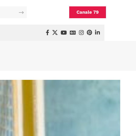
Canale 79