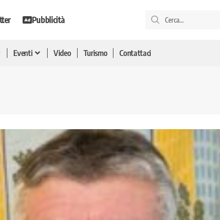
tter
Pubblicità
Eventi
Video
Turismo
Contattaci