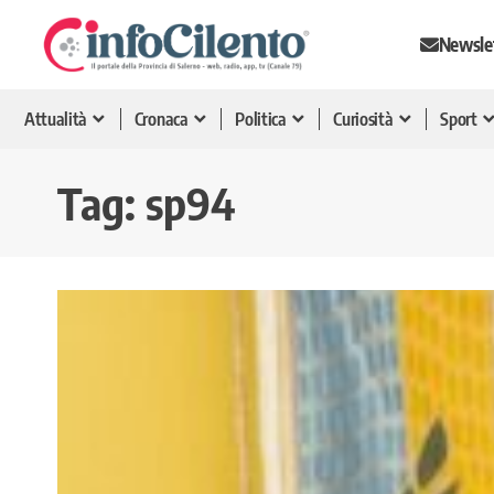
Newsle
Attualità
Cronaca
Politica
Curiosità
Sport
Tag:
sp94