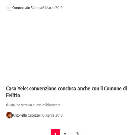
Comunicato Stampa
6 Marzo 2019
Caso Yele: convenzione conclusa anche con il Comune di
Felitto
Il Comune cerca un nuovo collaboratore
Antonella Capozzoli
15 Aprile 2018
1
2