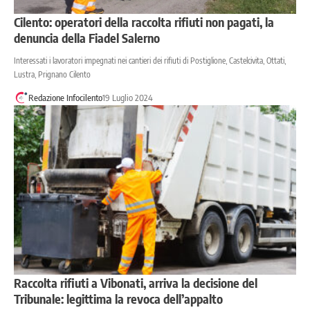
Cilento: operatori della raccolta rifiuti non pagati, la
denuncia della Fiadel Salerno
Interessati i lavoratori impegnati nei cantieri dei rifiuti di Postiglione, Castelcivita, Ottati,
Lustra, Prignano Cilento
Redazione Infocilento
19 Luglio 2024
Raccolta rifiuti a Vibonati, arriva la decisione del
Tribunale: legittima la revoca dell’appalto