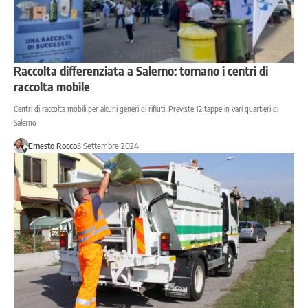
Raccolta differenziata a Salerno: tornano i centri di
raccolta mobile
Centri di raccolta mobili per alcuni generi di rifiuti. Previste 12 tappe in vari quartieri di
Salerno
Ernesto Rocco
5 Settembre 2024