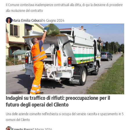
Il Comune contestava inadempienze contrattuali alla ditta, di qui la decisione di procedere
alla risoluzione del contratto
Maria Emilia Cobucci
14 Giugno 2024
Indagini su traffico di rifiuti: preoccupazione per il
futuro degli operai del Cilento
Una delle aziende coinvolte nell'inchiesta si occupa del servizio raccolta e spazzamento in 5
comuni del Cilento
Ernesto Rocco
7 Marzo 2024