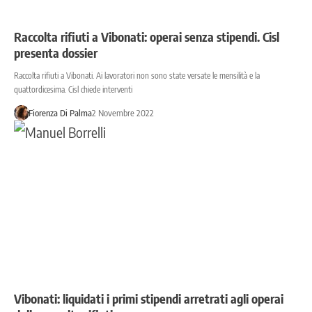
Raccolta rifiuti a Vibonati: operai senza stipendi. Cisl
presenta dossier
Raccolta rifiuti a Vibonati. Ai lavoratori non sono state versate le mensilità e la
quattordicesima. Cisl chiede interventi
Fiorenza Di Palma
2 Novembre 2022
Vibonati: liquidati i primi stipendi arretrati agli operai