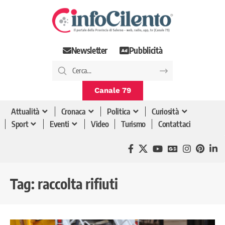
Newsletter
Pubblicità
Canale 79
Attualità
Cronaca
Politica
Curiosità
Sport
Eventi
Video
Turismo
Contattaci
Tag:
raccolta rifiuti