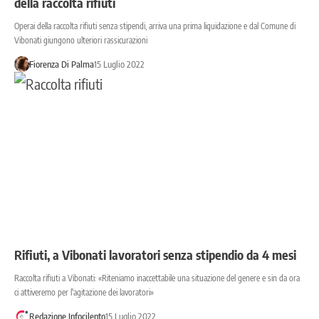
della raccolta rifiuti
Operai della raccolta rifiuti senza stipendi, arriva una prima liquidazione e dal Comune di
Vibonati giungono ulteriori rassicurazioni
Fiorenza Di Palma
15 Luglio 2022
Rifiuti, a Vibonati lavoratori senza stipendio da 4 mesi
Raccolta rifiuti a Vibonati: «Riteniamo inaccettabile una situazione del genere e sin da ora
ci attiveremo per l'agitazione dei lavoratori»
Redazione Infocilento
15 Luglio 2022