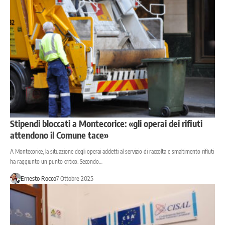
Stipendi bloccati a Montecorice: «gli operai dei rifiuti
attendono il Comune tace»
A Montecorice, la situazione degli operai addetti al servizio di raccolta e smaltimento rifiuti
ha raggiunto un punto critico. Secondo…
Ernesto Rocco
7 Ottobre 2025