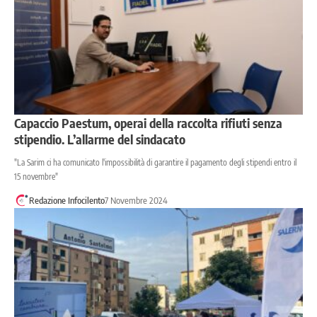
Capaccio Paestum, operai della raccolta rifiuti senza
stipendio. L’allarme del sindacato
"La Sarim ci ha comunicato l'impossibilità di garantire il pagamento degli stipendi entro il
15 novembre"
Redazione Infocilento
7 Novembre 2024