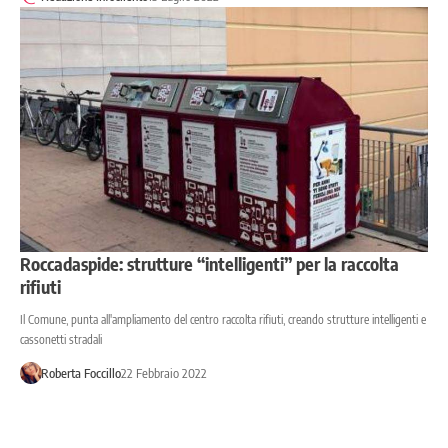
Roccadaspide: strutture “intelligenti” per la raccolta
rifiuti
Il Comune, punta all'ampliamento del centro raccolta rifiuti, creando strutture intelligenti e
cassonetti stradali
Roberta Foccillo
22 Febbraio 2022