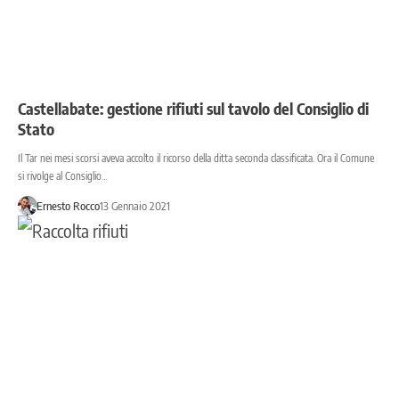
Castellabate: gestione rifiuti sul tavolo del Consiglio di
Stato
Il Tar nei mesi scorsi aveva accolto il ricorso della ditta seconda classificata. Ora il Comune
si rivolge al Consiglio…
Ernesto Rocco
13 Gennaio 2021