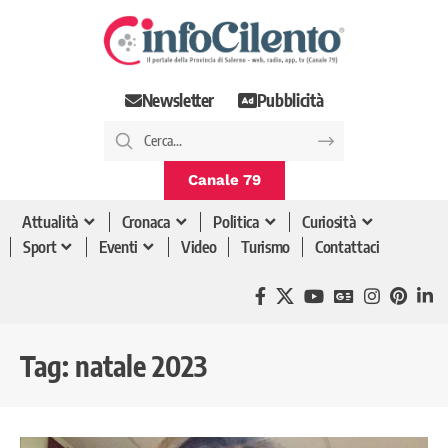
Newsletter
Pubblicità
Canale 79
Attualità
Cronaca
Politica
Curiosità
Sport
Eventi
Video
Turismo
Contattaci
Tag:
natale 2023