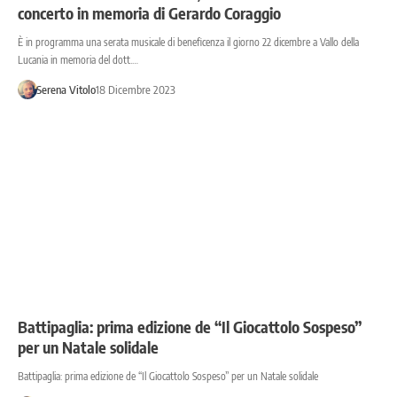
concerto in memoria di Gerardo Coraggio
È in programma una serata musicale di beneficenza il giorno 22 dicembre a Vallo della
Lucania in memoria del dott.…
Serena Vitolo
18 Dicembre 2023
Battipaglia: prima edizione de “Il Giocattolo Sospeso”
per un Natale solidale
Battipaglia: prima edizione de “Il Giocattolo Sospeso” per un Natale solidale