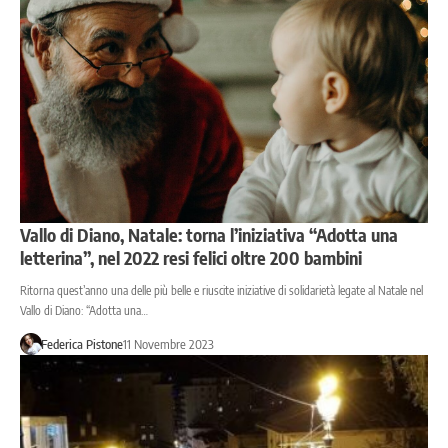
Vallo di Diano, Natale: torna l’iniziativa “Adotta una
letterina”, nel 2022 resi felici oltre 200 bambini
Ritorna quest’anno una delle più belle e riuscite iniziative di solidarietà legate al Natale nel
Vallo di Diano: “Adotta una…
Federica Pistone
11 Novembre 2023