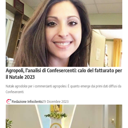
Agropoli, l’analisi di Confesercenti: calo del fatturato per
il Natale 2023
Natale agrodolce per i commercianti agropolesi. È quanto emerge dai primi dati diffusi da
Confesercenti.
Redazione Infocilento
29 Dicembre 2023