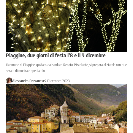
Piaggine, due giorni di festa l’8 e il 9 dicembre
Il comune di Piaggine, guidato dal sindaco Renato Pizzolante, si prepara al Natale con due
serate di musica e spettacolo
Alessandra Pazzanese
7 Dicembre 2023