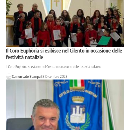
Il Coro Euphòria si esibisce nel Cilento in occasione delle
festività natalizie
Il Coro Euphòria si esibisce nel Cilento in occasione delle festività natalizie
Comunicato Stampa
28 Dicembre 2023