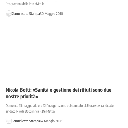
Programma della lista civica la…
Comunicato Stampa
30 Maggio 2016
Nicola Botti: «Sanità e gestione dei rifiuti sono due
nostre priorità»
Domenica 15 maggio alle ore 12 l'inaugurazione del comitato elettorale del candidato
sindaco Nicola Botti in via F.De Mattia.
Comunicato Stampa
14 Maggio 2016