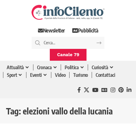
Newsletter
Pubblicità
Canale 79
Attualità
Cronaca
Politica
Curiosità
Sport
Eventi
Video
Turismo
Contattaci
Tag:
elezioni vallo della lucania