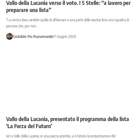
Vallo della Lucania verso il voto. I 5 Stelle: “a lavoro per
preparare una lista”
"La nostra idea sarebbe quella di affiancare a una parte della vecchia lista una squadra di
persone che, pur non…
Costabile Pio Russomando
17 Giugno 2020
Vallo della Lucania, presentato il programma della lista
‘La Forza del Futuro’
Ieri a Vallo della Lucania, in una piazza gremita, si è tenuta la presentazione del