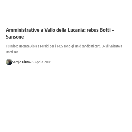
Amministrative a Vallo della Lucania: rebus Botti –
Sansone
Il sindaco uscente Aloia e Miraldi per il M5S sono gli unici candidati certi. Ok di Valiante a
Botti, ma…
Sergio Pinto
26 Aprile 2016