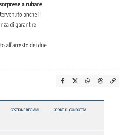
sorprese a rubare
ntervenuto anche il
anza di garantire
ato
all’arresto dei due
GESTIONE RECLAMI
CODICE DI CONDOTTA