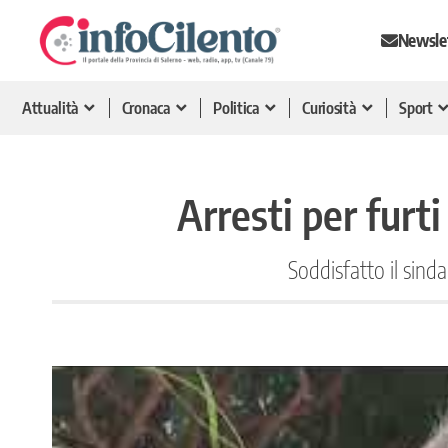
Newsle
Attualità
Cronaca
Politica
Curiosità
Sport
Arresti per furt
Soddisfatto il sind