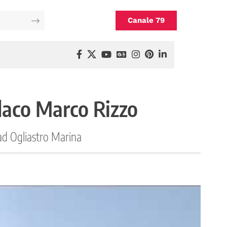
Canale 79
ndaco Marco Rizzo
 ad Ogliastro Marina