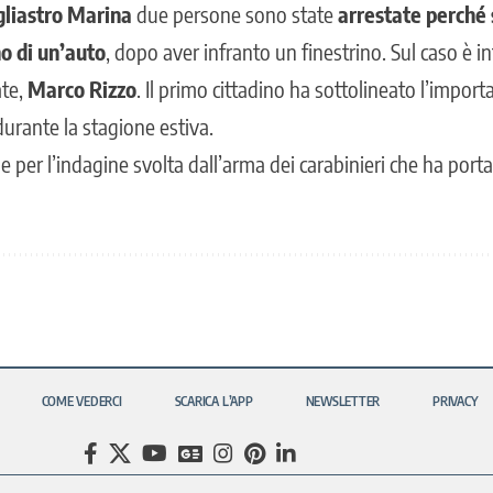
liastro Marina
due persone sono state
arrestate perché 
no di un’auto
, dopo aver infranto un finestrino. Sul caso è i
ate,
Marco Rizzo
. Il primo cittadino ha sottolineato l’import
urante la stagione estiva.
 per l’indagine svolta dall’arma dei carabinieri che ha port
COME VEDERCI
SCARICA L’APP
NEWSLETTER
PRIVACY