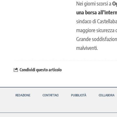
Nei giorni scorsi a
Og
una borsa all’inter
sindaco di Castellab
maggiore sicurezza d
Grande soddisfazione
malviventi.
Condividi questo articolo
REDAZIONE
CONTATTACI
PUBBLICITÀ
COLLABORA