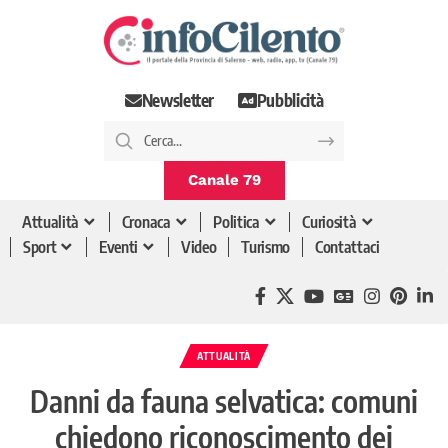
Newsletter
Pubblicità
Canale 79
Attualità
Cronaca
Politica
Curiosità
Sport
Eventi
Video
Turismo
Contattaci
ATTUALITÀ
Danni da fauna selvatica: comuni
chiedono riconoscimento dei