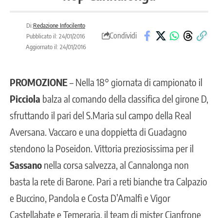
Di:
Redazione Infocilento
Condividi
Pubblicato il: 24/01/2016
Aggiornato il: 24/01/2016
PROMOZIONE
– Nella 18° giornata di campionato il
Picciola
balza al comando della classifica del girone D,
sfruttando il pari del S.Maria sul campo della Real
Aversana. Vaccaro e una doppietta di Guadagno
stendono la Poseidon. Vittoria preziosissima per il
Sassano
nella corsa salvezza, al Cannalonga non
basta la rete di Barone. Pari a reti bianche tra Calpazio
e Buccino, Pandola e Costa D’Amalfi e Vigor
Castellabate e Temeraria, il team di mister Cianfrone