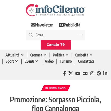
Newsletter
Pubblicità
Canale 79
Attualità
Cronaca
Politica
Curiosità
Sport
Eventi
Video
Turismo
Contattaci
IN PRIMO PIANO
Promozione: Sorpasso Picciola,
flop Cannalonga