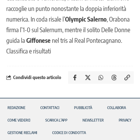
raccoglie un punto nonostante la doppia inferiorità
numerica. In coda risale l’
Olympic Salerno
, Orabona
firma l’1-0 sul Salernum, mentre il solito Delle Donne
guida la
Giffonese
nel tris al Real Pontecagnano.
Classifica e risultati
Condividi questo articolo
REDAZIONE
CONTATTACI
PUBBLICITÀ
COLLABORA
COME VEDERCI
SCARICA L’APP
NEWSLETTER
PRIVACY
GESTIONE RECLAMI
CODICE DI CONDOTTA