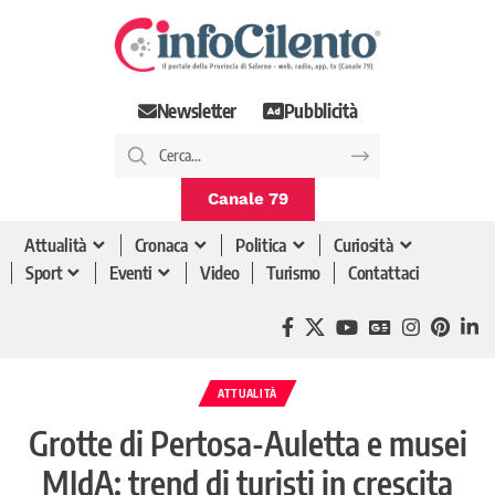
Newsletter
Pubblicità
Canale 79
Attualità
Cronaca
Politica
Curiosità
Sport
Eventi
Video
Turismo
Contattaci
ATTUALITÀ
Grotte di Pertosa-Auletta e musei
MIdA: trend di turisti in crescita