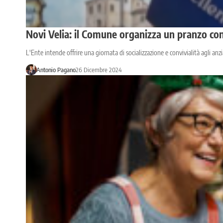
Novi Velia: il Comune organizza un pranzo con g
L'Ente intende offrire una giornata di socializzazione e convivialità agli anz
Antonio Pagano
26 Dicembre 2024