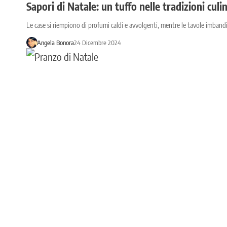
Sapori di Natale: un tuffo nelle tradizioni culi
Le case si riempiono di profumi caldi e avvolgenti, mentre le tavole imbandi
Angela Bonora
24 Dicembre 2024