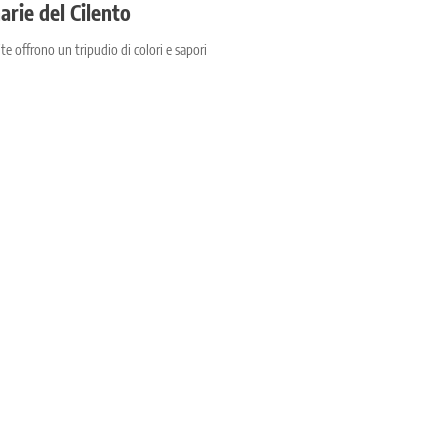
narie del Cilento
te offrono un tripudio di colori e sapori