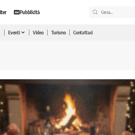
tter
Pubblicità
Eventi
Video
Turismo
Contattaci