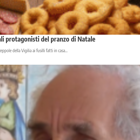
nali protagonisti del pranzo di Natale
pole della Vigilia ai fusilli fatti in casa…