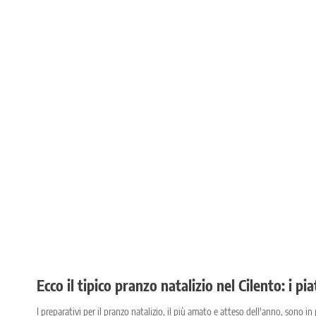
Ecco il tipico pranzo natalizio nel Cilento: i 
I preparativi per il pranzo natalizio, il più amato e atteso dell'anno, sono i