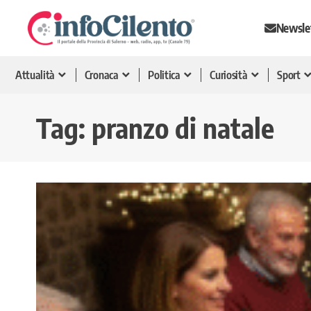
Newsle
Attualità
Cronaca
Politica
Curiosità
Sport
Tag:
pranzo di natale