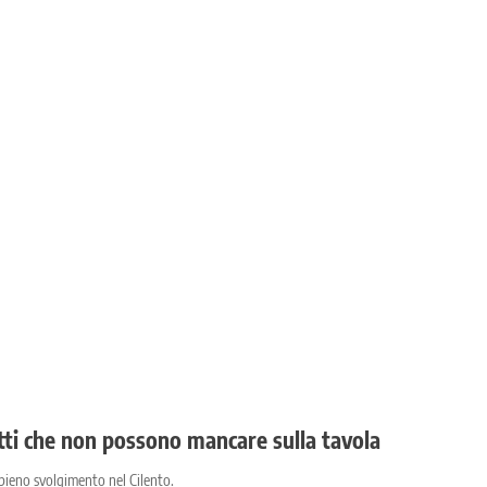
piatti che non possono mancare sulla tavola
n pieno svolgimento nel Cilento.