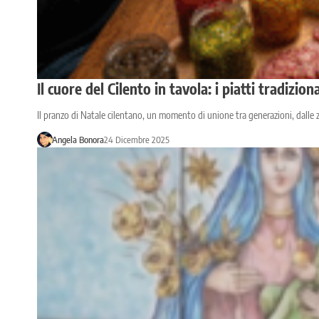
Il cuore del Cilento in tavola: i piatti tradizio
Il pranzo di Natale cilentano, un momento di unione tra generazioni, dalle zep
Angela Bonora
24 Dicembre 2025