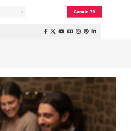
Canale 79