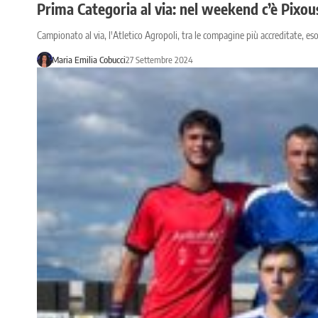
Prima Categoria al via: nel weekend c’è Pixous
Campionato al via, l'Atletico Agropoli, tra le compagine più accreditate, es
Maria Emilia Cobucci
27 Settembre 2024