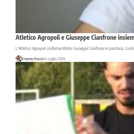
Atletico Agropoli e Giuseppe Cianfrone insieme
L'Atletico Agropoli conferma Mister Giuseppe Cianfrone in panchina. Contin
Ernesto Rocco
24 Luglio 2026