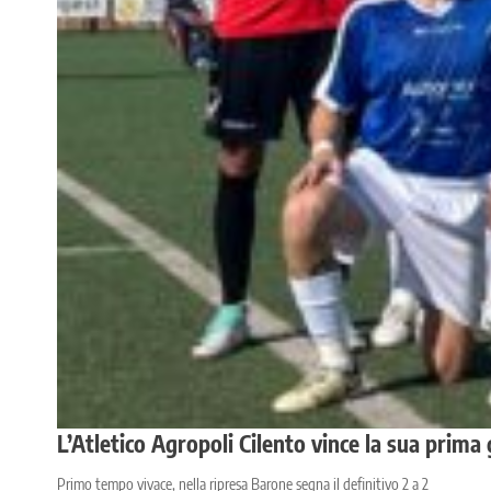
L’Atletico Agropoli Cilento vince la sua prima
Primo tempo vivace, nella ripresa Barone segna il definitivo 2 a 2