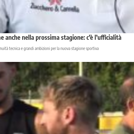
 anche nella prossima stagione: c’è l’ufficialità
uità tecnica e grandi ambizioni per la nuova stagione sportiva