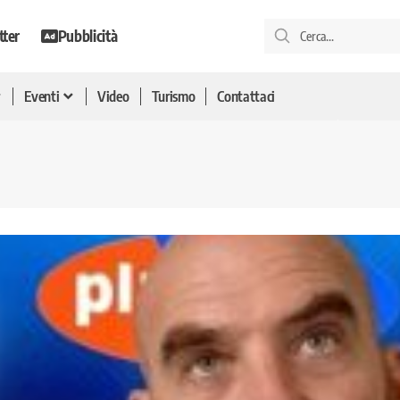
tter
Pubblicità
Eventi
Video
Turismo
Contattaci