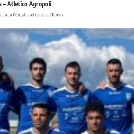
 – Atletico Agropoli
ordisce a Policastro sul campo del Pixous