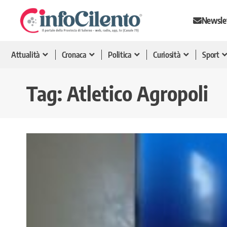
Newsle
Attualità
Cronaca
Politica
Curiosità
Sport
Tag:
Atletico Agropoli