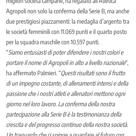
migliori società campane, ha regalato all’Atletica
Agropoli non solo la conferma della Serie B, ma anche
due prestigiosi piazzamenti: la medaglia d’argento tra
le società femminili con 11.069 punti e il quarto posto
per la squadra maschile con 10.597 punti.
“
Siamo entusiasti di poter difendere i nostri colori e
portare il nome di Agropoli in alto a livello nazionale
“,
ha affermato Palmieri. “
Questi risultati sono il frutto
di un impegno costante, di allenamenti intensi e della
passione che i nostri atleti e allenatori mettono ogni
giorno nel loro lavoro. La conferma della nostra
partecipazione alla Serie B è la testimonianza della
crescita e del progresso continuo della nostra società.
Un traguardo che ci spinge a guardare al futuro con