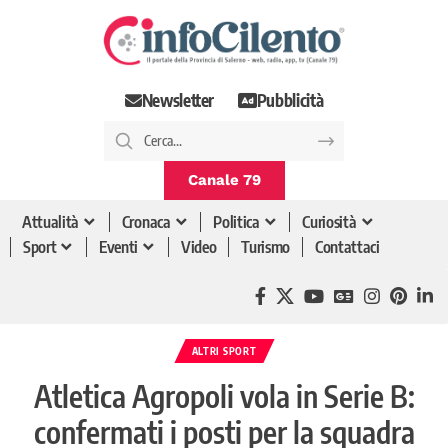
Newsletter
Pubblicità
Canale 79
Attualità
Cronaca
Politica
Curiosità
Sport
Eventi
Video
Turismo
Contattaci
ALTRI SPORT
Atletica Agropoli vola in Serie B:
confermati i posti per la squadra