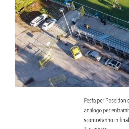
Festa per Poseidon e
analogo per entrambi
scontreranno in fina