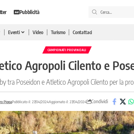
tter
Pubblicità
Eventi
Video
Turismo
Contattaci
CAMPIONATI PROVINCIALI
etico Agropoli Cilento e Pose
by tra Poseidon e Atletico Agropoli Cilento per la p
Condividi
ro Pippa
Pubblicato il: 27/04/2024
Aggiornato il: 27/04/2024