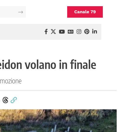
Canale 79
idon volano in finale
romozione