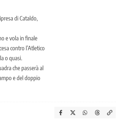
ipresa di Cataldo,
o e vola in finale
cesa contro l’Atletico
la o quasi.
uadra che passerà al
 campo e del doppio