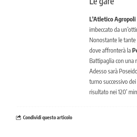
Le gare
L’Atletico Agropoli 
imbeccato da un’otti
Nonostante le tante a
dove affronterà la
P
Battipaglia con una r
Adesso sarà Poseidon
turno successivo dei
risultato nei 120’ min
Condividi questo articolo