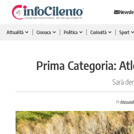
Newsle
Attualità
Cronaca
Politica
Curiosità
Sport
Prima Categoria: Atl
Sarà der
Di:
Alessand