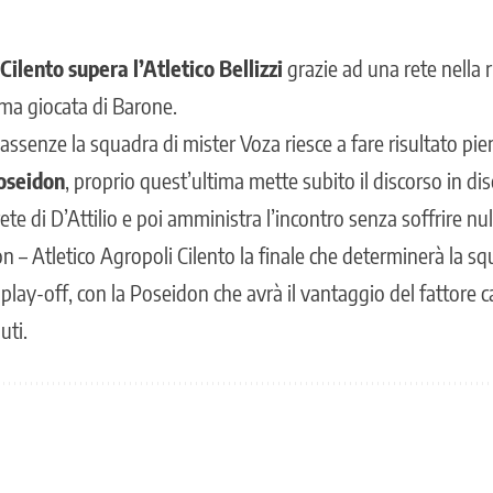
Cilento supera l’Atletico Bellizzi
grazie ad una rete nella r
ma giocata di Barone.
ssenze la squadra di mister Voza riesce a fare risultato pien
oseidon
, proprio quest’ultima mette subito il discorso in dis
ete di D’Attilio e poi amministra l’incontro senza soffrire nul
 – Atletico Agropoli Cilento la finale che determinerà la sq
 play-off, con la Poseidon che avrà il vantaggio del fattore
uti.