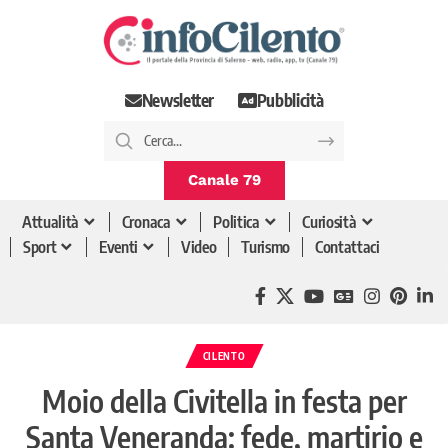
Newsletter
Pubblicità
Canale 79
Attualità
Cronaca
Politica
Curiosità
Sport
Eventi
Video
Turismo
Contattaci
CILENTO
Moio della Civitella in festa per
Santa Veneranda: fede, martirio e