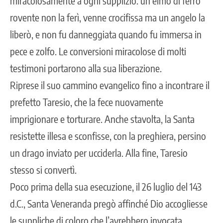
miracolosamente a ogni supplizio: un elmo di ferro
rovente non la ferì, venne crocifissa ma un angelo la
liberò, e non fu danneggiata quando fu immersa in
pece e zolfo. Le conversioni miracolose di molti
testimoni portarono alla sua liberazione.
Riprese il suo cammino evangelico fino a incontrare il
prefetto Taresio, che la fece nuovamente
imprigionare e torturare. Anche stavolta, la Santa
resistette illesa e sconfisse, con la preghiera, persino
un drago inviato per ucciderla. Alla fine, Taresio
stesso si convertì.
Poco prima della sua esecuzione, il 26 luglio del 143
d.C., Santa Veneranda pregò affinché Dio accogliesse
le suppliche di coloro che l’avrebbero invocata.