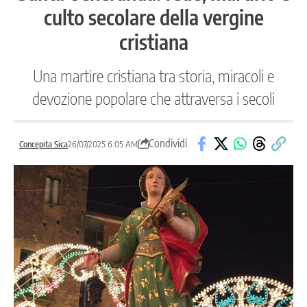
culto secolare della vergine
cristiana
Una martire cristiana tra storia, miracoli e
devozione popolare che attraversa i secoli
Condividi
Concepita Sica
26/07/2025 6:05 AM