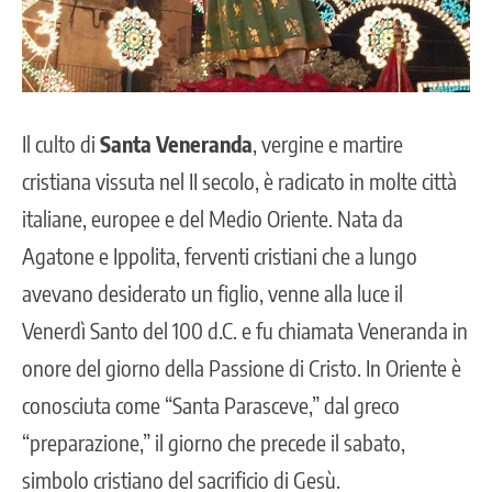
Il culto di
Santa Veneranda
, vergine e martire
cristiana vissuta nel II secolo, è radicato in molte città
italiane, europee e del Medio Oriente. Nata da
Agatone e Ippolita, ferventi cristiani che a lungo
avevano desiderato un figlio, venne alla luce il
Venerdì Santo del 100 d.C. e fu chiamata Veneranda in
onore del giorno della Passione di Cristo. In Oriente è
conosciuta come “Santa Parasceve,” dal greco
“preparazione,” il giorno che precede il sabato,
simbolo cristiano del sacrificio di Gesù.