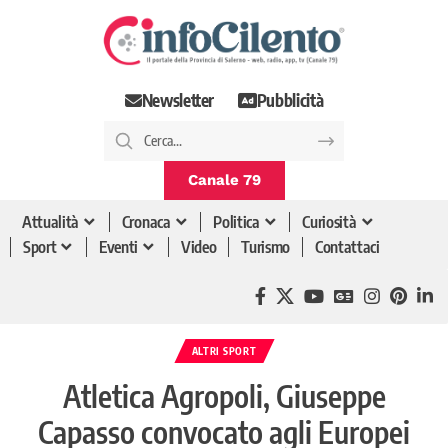
Newsletter
Pubblicità
Canale 79
Attualità
Cronaca
Politica
Curiosità
Sport
Eventi
Video
Turismo
Contattaci
ALTRI SPORT
Atletica Agropoli, Giuseppe
Capasso convocato agli Europei