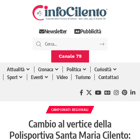
Newsletter
Pubblicità
Canale 79
Attualità
Cronaca
Politica
Curiosità
Sport
Eventi
Video
Turismo
Contattaci
CAMPIONATI REGIONALI
Cambio al vertice della
Polisportiva Santa Maria Cilento: