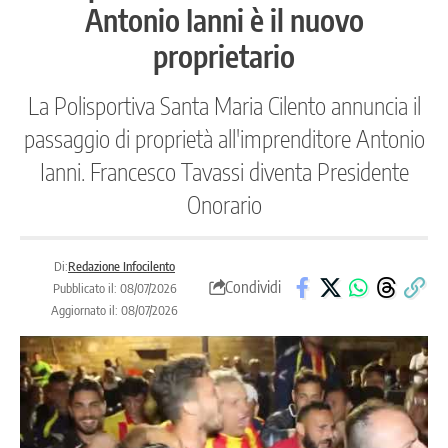
Antonio Ianni è il nuovo
proprietario
La Polisportiva Santa Maria Cilento annuncia il
passaggio di proprietà all'imprenditore Antonio
Ianni. Francesco Tavassi diventa Presidente
Onorario
Di:
Redazione Infocilento
Condividi
Pubblicato il: 08/07/2026
Aggiornato il: 08/07/2026