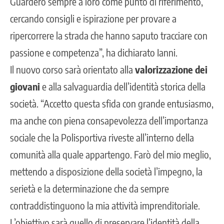
Guarderò sempre a loro come punto di riferimento,
cercando consigli e ispirazione per provare a
ripercorrere la strada che hanno saputo tracciare con
passione e competenza”, ha dichiarato Ianni.
Il nuovo corso sarà orientato alla
valorizzazione dei
giovani
e alla salvaguardia dell’identità storica della
società. “Accetto questa sfida con grande entusiasmo,
ma anche con piena consapevolezza dell’importanza
sociale che la Polisportiva riveste all’interno della
comunità alla quale appartengo. Farò del mio meglio,
mettendo a disposizione della società l’impegno, la
serietà e la determinazione che da sempre
contraddistinguono la mia attività imprenditoriale.
L’obiettivo sarà quello di preservare l’identità della