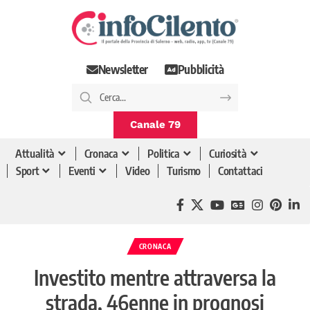
Newsletter
Pubblicità
Canale 79
Attualità
Cronaca
Politica
Curiosità
Sport
Eventi
Video
Turismo
Contattaci
CRONACA
Investito mentre attraversa la
strada, 46enne in prognosi