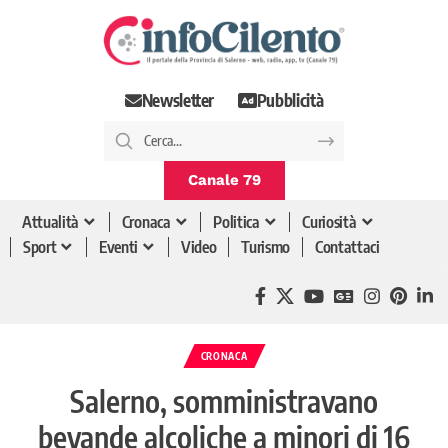
Newsletter
Pubblicità
Canale 79
Attualità
Cronaca
Politica
Curiosità
Sport
Eventi
Video
Turismo
Contattaci
CRONACA
Salerno, somministravano
bevande alcoliche a minori di 16