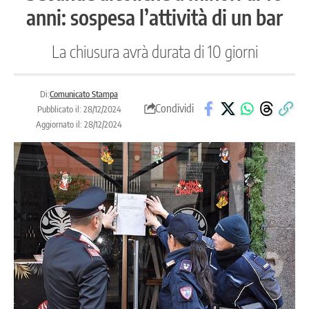
anni: sospesa l’attività di un bar
La chiusura avrà durata di 10 giorni
Di:
Comunicato Stampa
Condividi
Pubblicato il: 28/12/2024
Aggiornato il: 28/12/2024