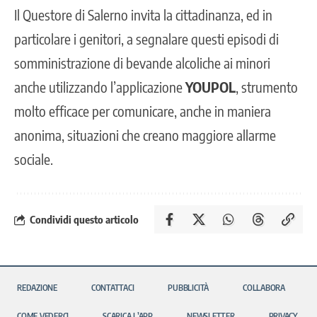
Il Questore di Salerno invita la cittadinanza, ed in
particolare i genitori, a segnalare questi episodi di
somministrazione di bevande alcoliche ai minori
anche utilizzando l’applicazione
YOUPOL
, strumento
molto efficace per comunicare, anche in maniera
anonima, situazioni che creano maggiore allarme
sociale.
Condividi questo articolo
REDAZIONE
CONTATTACI
PUBBLICITÀ
COLLABORA
COME VEDERCI
SCARICA L’APP
NEWSLETTER
PRIVACY