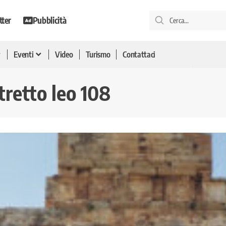
tter
Pubblicità
Eventi
Video
Turismo
Contattaci
tretto leo 108