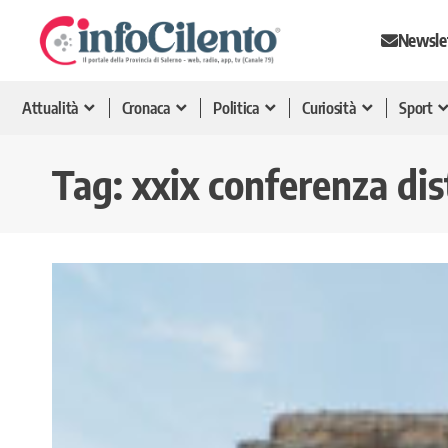
Newsle
Attualità
Cronaca
Politica
Curiosità
Sport
Tag:
xxix conferenza dis