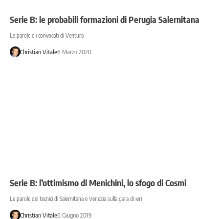
Serie B: le probabili formazioni di Perugia Salernitana
Le parole e i convocati di Ventura
Christian Vitale
6 Marzo 2020
Serie B: l’ottimismo di Menichini, lo sfogo di Cosmi
Le parole dei tecnici di Salernitana e Venezia sulla gara di ieri
Christian Vitale
6 Giugno 2019