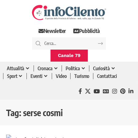
Newsletter
Pubblicità
Canale 79
Attualità
Cronaca
Politica
Curiosità
Sport
Eventi
Video
Turismo
Contattaci
Tag:
serse cosmi