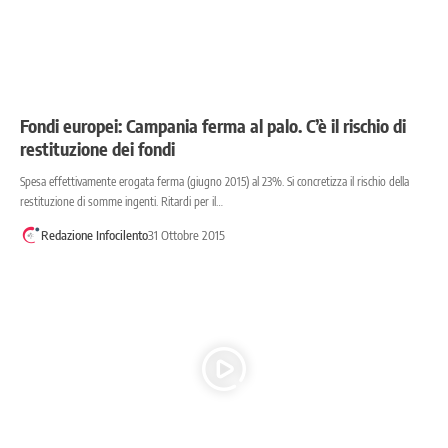
Fondi europei: Campania ferma al palo. C’è il rischio di
restituzione dei fondi
Spesa effettivamente erogata ferma (giugno 2015) al 23%. Si concretizza il rischio della
restituzione di somme ingenti. Ritardi per il…
Redazione Infocilento
31 Ottobre 2015