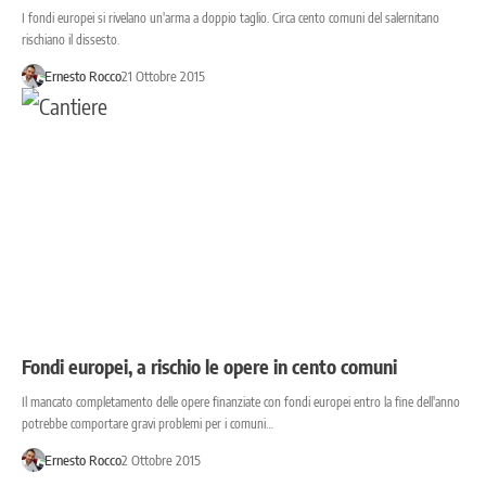
I fondi europei si rivelano un'arma a doppio taglio. Circa cento comuni del salernitano
rischiano il dissesto.
Ernesto Rocco
21 Ottobre 2015
Fondi europei, a rischio le opere in cento comuni
Il mancato completamento delle opere finanziate con fondi europei entro la fine dell'anno
potrebbe comportare gravi problemi per i comuni…
Ernesto Rocco
2 Ottobre 2015