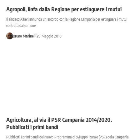
Agropoli, linfa dalla Regione per estinguere i mutui
Il sindaco Alfieri annuncia un accordo con la Regione Campania per estinguere i mutui
contratti dal comune
Bruno Marinelli
29 Maggio 2016
Agricoltura, al via il PSR Campania 2014/2020.
Pubblicati i primi bandi
Pubblicati i primi bandi del nuovo Programma di Sviluppo Rurale (PSR) della Campania