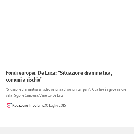
Fondi europei, De Luca: “Situazione drammatica,
comuni a rischio”
"Situazione drammatica: a rischio centinaia di comuni campani". A parlare è il governatore
della Regione Campania, Vincenzo De Luca
Redazione Infocilento
30 Luglio 2015