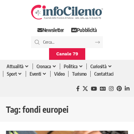
Newsletter
Pubblicità
Canale 79
Attualità
Cronaca
Politica
Curiosità
Sport
Eventi
Video
Turismo
Contattaci
Tag:
fondi europei