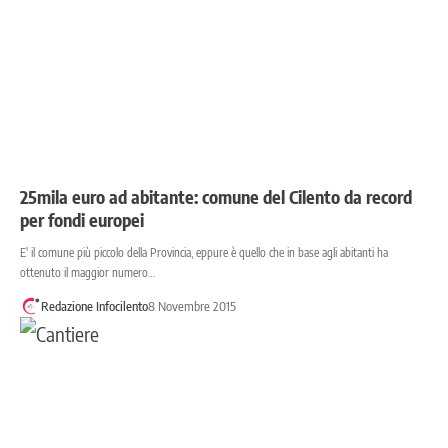
25mila euro ad abitante: comune del Cilento da record
per fondi europei
E' il comune più piccolo della Provincia, eppure è quello che in base agli abitanti ha
ottenuto il maggior numero…
Redazione Infocilento
8 Novembre 2015