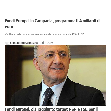
Fondi Europei in Campania, programmati 4 miliardi di
euro
Via libera della Commissione europea alla rimodulazione del POR FESR
Comunicato Stampa
30 Aprile 2019
Fondi europei, già raggiunto target PSR e FSE per il