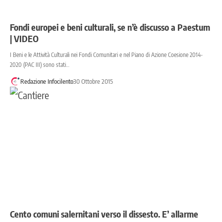
Fondi europei e beni culturali, se n’è discusso a Paestum
| VIDEO
I Beni e le Attività Culturali nei Fondi Comunitari e nel Piano di Azione Coesione 2014-
2020 (PAC III) sono stati…
Redazione Infocilento
30 Ottobre 2015
Cento comuni salernitani verso il dissesto. E’ allarme